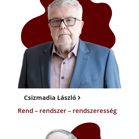
Csizmadia László
Rend – rendszer – rendszeresség