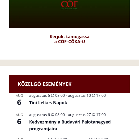
Kérjük, támogassa
a CÖF-CÖKA-t!
KÖZELGŐ ESEMÉNYEK
augusztus 6 @ 08:00
-
augusztus 10 @ 17:00
AUG
6
Tini Lelkes Napok
augusztus 6 @ 08:00
-
augusztus 27 @ 17:00
AUG
6
Kedvezmény a Budavári Palotanegyed
programjaira