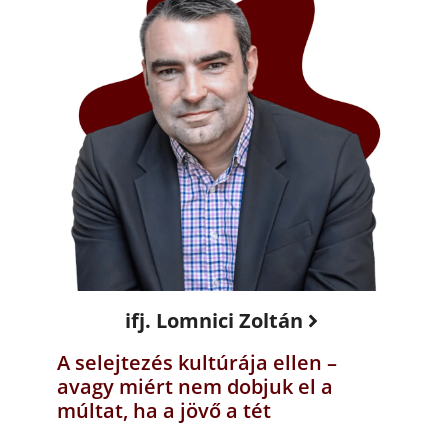
ifj. Lomnici Zoltán
A selejtezés kultúrája ellen –
avagy miért nem dobjuk el a
múltat, ha a jövő a tét