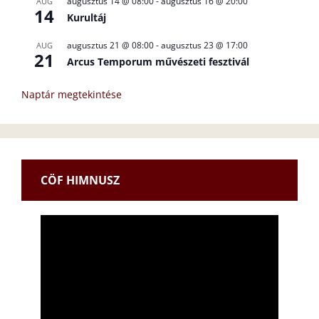
augusztus 14 @ 08:00
-
augusztus 16 @ 20:00
AUG
14
Kurultáj
augusztus 21 @ 08:00
-
augusztus 23 @ 17:00
AUG
21
Arcus Temporum művészeti fesztivál
Naptár megtekintése
CÖF HIMNUSZ