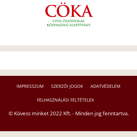
IMPRESSZUM
SZERZŐI JOGOK
ADATVÉDELEM
FELHASZNÁLÁSI FELTÉTELEK
© Kövess minket 2022 Kft. - Minden jog fenntartva.