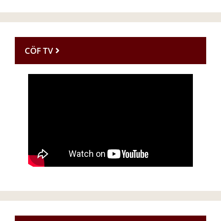
CÖF TV