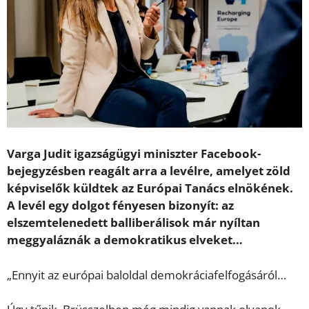
Varga Judit igazságügyi miniszter Facebook-
bejegyzésben reagált arra a levélre, amelyet zöld
képviselők küldtek az Európai Tanács elnökének.
A levél egy dolgot fényesen bizonyít: az
elszemtelenedett balliberálisok már nyíltan
meggyaláznák a demokratikus elveket…
„Ennyit az európai baloldal demokráciafelfogásáról…