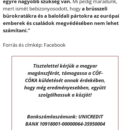
egyre nagyobb szükség van.
Mi pedig maradunk,
mert ismét bebizonyosodott, hogy
a brüsszeli
bürokratákra és a baloldali pártokra az európai
emberek és családok megvédésében nem lehet
számítani.”
Forrás és címkép: Facebook
Tisztelettel kérjük a magyar
magánszférát, támogassa a CÖF-
CÖKA küldetését annak érdekében,
hogy még eredményesebben, együtt
szolgálhassuk a közjót!
Bankszámlaszámunk: UNICREDIT
BANK 10918001-00000064-35950004