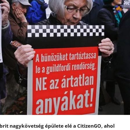
 brit nagykövetség épülete elé a CitizenGO, ahol