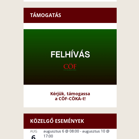
TÁMOGATÁS
Kérjük, támogassa
a CÖF-CÖKA-t!
KÖZELGŐ ESEMÉNYEK
augusztus 6 @ 08:00
-
augusztus 10 @
AUG
6
17:00