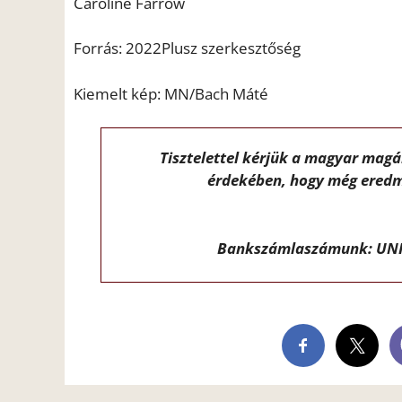
Caroline Farrow
Forrás: 2022Plusz szerkesztőség
Kiemelt kép: MN/Bach Máté
Tisztelettel kérjük a magyar mag
érdekében, hogy még eredm
Bankszámlaszámunk: UNI