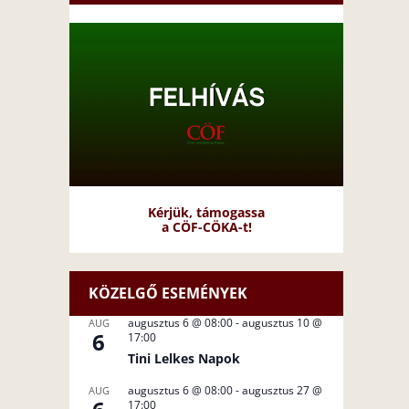
Kérjük, támogassa
a CÖF-CÖKA-t!
KÖZELGŐ ESEMÉNYEK
augusztus 6 @ 08:00
-
augusztus 10 @
AUG
6
17:00
Tini Lelkes Napok
augusztus 6 @ 08:00
-
augusztus 27 @
AUG
17:00