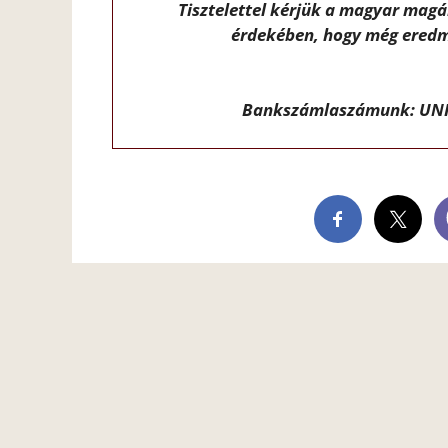
Tisztelettel kérjük a magyar mag
érdekében, hogy még eredm
Bankszámlaszámunk: UNI