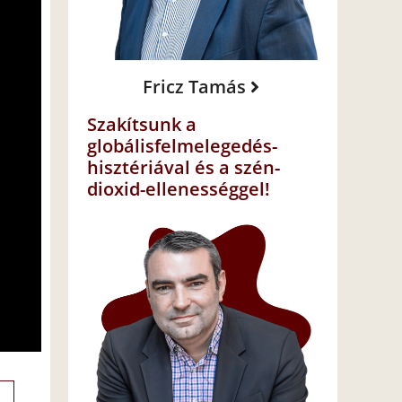
Fricz Tamás
Szakítsunk a
globálisfelmelegedés-
hisztériával és a szén-
dioxid-ellenességgel!