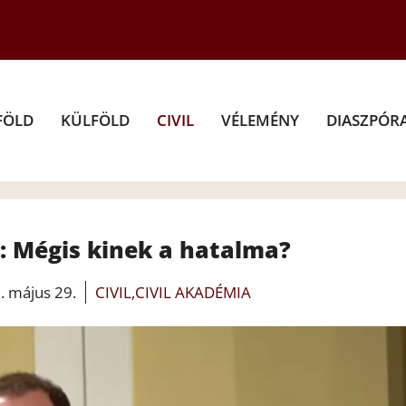
FÖLD
KÜLFÖLD
CIVIL
VÉLEMÉNY
DIASZPÓR
: Mégis kinek a hatalma?
. május 29.
CIVIL
,
CIVIL AKADÉMIA