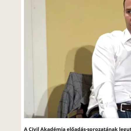
A Civil Akadémia előadás-sorozatának legu