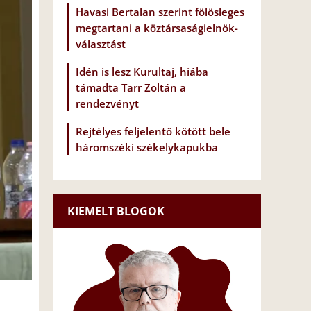
Havasi Bertalan szerint fölösleges
megtartani a köztársaságielnök-
választást
Idén is lesz Kurultaj, hiába
támadta Tarr Zoltán a
rendezvényt
Rejtélyes feljelentő kötött bele
háromszéki székelykapukba
KIEMELT BLOGOK