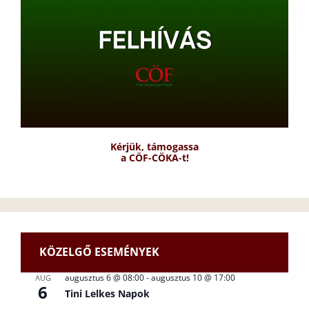
Kérjük, támogassa
a CÖF-CÖKA-t!
KÖZELGŐ ESEMÉNYEK
augusztus 6 @ 08:00
-
augusztus 10 @ 17:00
AUG
6
Tini Lelkes Napok