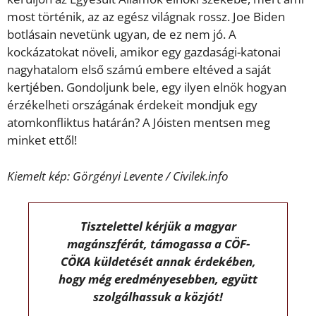
most történik, az az egész világnak rossz. Joe Biden
botlásain nevetünk ugyan, de ez nem jó. A
kockázatokat növeli, amikor egy gazdasági-katonai
nagyhatalom első számú embere eltéved a saját
kertjében. Gondoljunk bele, egy ilyen elnök hogyan
érzékelheti országának érdekeit mondjuk egy
atomkonfliktus határán? A Jóisten mentsen meg
minket ettől!
Kiemelt kép: Görgényi Levente / Civilek.info
Tisztelettel kérjük a magyar
magánszférát, támogassa a CÖF-
CÖKA küldetését annak érdekében,
hogy még eredményesebben, együtt
szolgálhassuk a közjót!