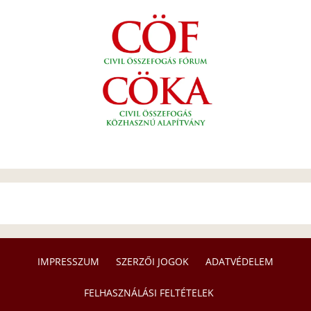
IMPRESSZUM
SZERZŐI JOGOK
ADATVÉDELEM
FELHASZNÁLÁSI FELTÉTELEK