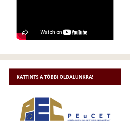
KATTINTS A TÖBBI OLDALUNKRA!