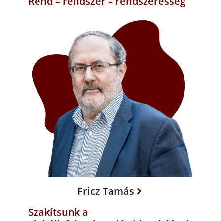
Rend – rendszer – rendszeresség
Fricz Tamás
Szakítsunk a