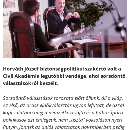
Horváth József biztonságpolitikai szakértő volt a
Civil Akadémia legutóbbi vendége, ahol sorsdöntő
választásokról beszélt.
Sorsdöntő választások sorozata előtt állunk, áll a világ.
Az első, az orosz elnökválasztás ugyan lefutott, de azzal
kapcsolatban meg a nemzetközi sajtó és a háborúpárti
politikusok azt emlegetik, nem „tiszta” voksoláson nyert
Putyin. Jönnek az uniós választások novemberben pedig