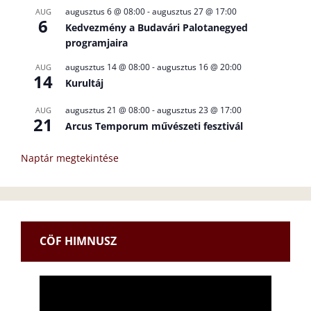
augusztus 6 @ 08:00
-
augusztus 27 @ 17:00
AUG
6
Kedvezmény a Budavári Palotanegyed
programjaira
augusztus 14 @ 08:00
-
augusztus 16 @ 20:00
AUG
14
Kurultáj
augusztus 21 @ 08:00
-
augusztus 23 @ 17:00
AUG
21
Arcus Temporum művészeti fesztivál
Naptár megtekintése
CÖF HIMNUSZ