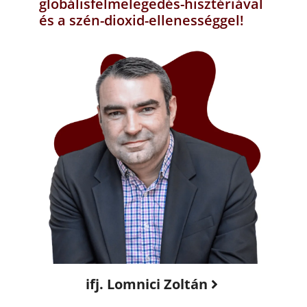
globálisfelmelegedés-hisztériával
és a szén-dioxid-ellenességgel!
ifj. Lomnici Zoltán