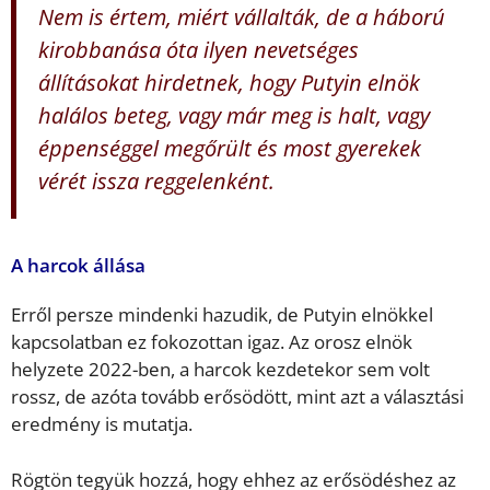
Nem is értem, miért vállalták, de a háború
kirobbanása óta ilyen nevetséges
állításokat hirdetnek, hogy Putyin elnök
halálos beteg, vagy már meg is halt, vagy
éppenséggel megőrült és most gyerekek
vérét issza reggelenként.
A harcok állása
Erről persze mindenki hazudik, de Putyin elnökkel
kapcsolatban ez fokozottan igaz. Az orosz elnök
helyzete 2022-ben, a harcok kezdetekor sem volt
rossz, de azóta tovább erősödött, mint azt a választási
eredmény is mutatja.
Rögtön tegyük hozzá, hogy ehhez az erősödéshez az