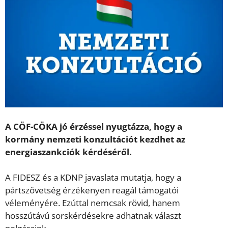
A CÖF-CÖKA jó érzéssel nyugtázza, hogy a
kormány nemzeti konzultációt kezdhet az
energiaszankciók kérdéséről.
A FIDESZ és a KDNP javaslata mutatja, hogy a
pártszövetség érzékenyen reagál támogatói
véleményére. Ezúttal nemcsak rövid, hanem
hosszútávú sorskérdésekre adhatnak választ