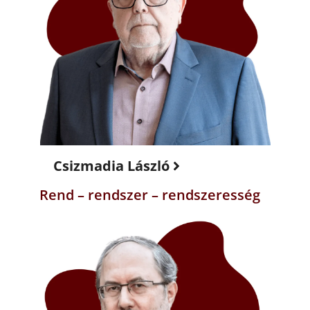
Csizmadia László
Rend – rendszer – rendszeresség