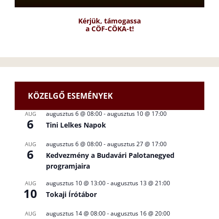
Kérjük, támogassa
a CÖF-CÖKA-t!
KÖZELGŐ ESEMÉNYEK
augusztus 6 @ 08:00
-
augusztus 10 @ 17:00
AUG
6
Tini Lelkes Napok
augusztus 6 @ 08:00
-
augusztus 27 @ 17:00
AUG
6
Kedvezmény a Budavári Palotanegyed
programjaira
augusztus 10 @ 13:00
-
augusztus 13 @ 21:00
AUG
10
Tokaji Írótábor
augusztus 14 @ 08:00
-
augusztus 16 @ 20:00
AUG