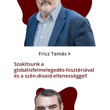
Fricz Tamás
Szakítsunk a
globálisfelmelegedés-hisztériával
és a szén-dioxid-ellenességgel!