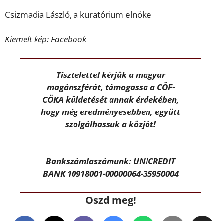
Csizmadia László, a kuratórium elnöke
Kiemelt kép: Facebook
Tisztelettel kérjük a magyar
magánszférát, támogassa a CÖF-
CÖKA küldetését annak érdekében,
hogy még eredményesebben, együtt
szolgálhassuk a közjót!
Bankszámlaszámunk: UNICREDIT
BANK 10918001-00000064-35950004
Oszd meg!