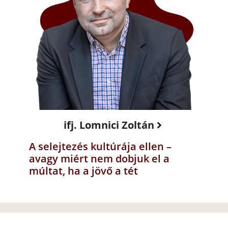
ifj. Lomnici Zoltán
A selejtezés kultúrája ellen –
avagy miért nem dobjuk el a
múltat, ha a jövő a tét