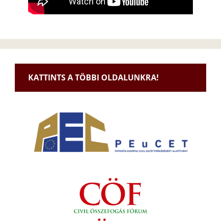
KATTINTS A TÖBBI OLDALUNKRA!