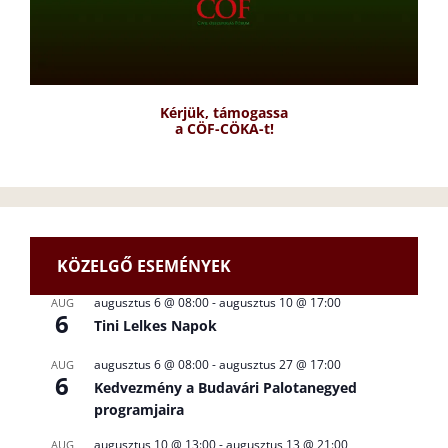
Kérjük, támogassa
a CÖF-CÖKA-t!
KÖZELGŐ ESEMÉNYEK
augusztus 6 @ 08:00
-
augusztus 10 @ 17:00
AUG
6
Tini Lelkes Napok
augusztus 6 @ 08:00
-
augusztus 27 @ 17:00
AUG
6
Kedvezmény a Budavári Palotanegyed
programjaira
augusztus 10 @ 13:00
-
augusztus 13 @ 21:00
AUG