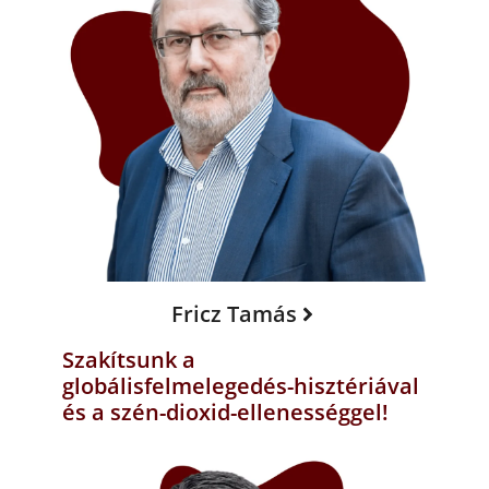
Fricz Tamás
Szakítsunk a
globálisfelmelegedés-hisztériával
és a szén-dioxid-ellenességgel!