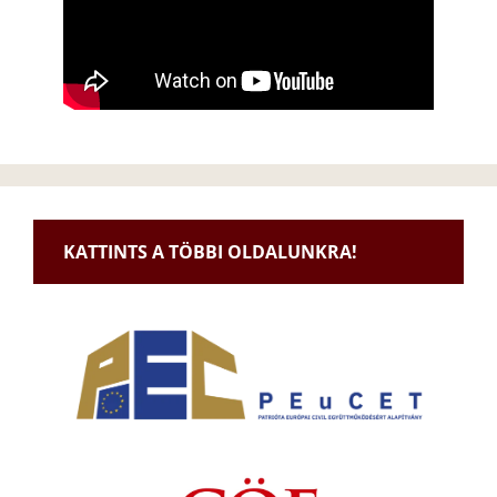
KATTINTS A TÖBBI OLDALUNKRA!