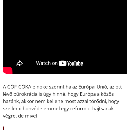
A CÖF-CÖKA elnöke szerint ha az Európai Unió, az ott
lévő bürokrácia is úgy hinné, hogy Európa a közös
hazánk, akkor nem kellene most azzal törődni, hogy
szellemi honvédelemmel egy reformot hajtsanak
végre, de mivel