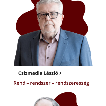
Csizmadia László
Rend – rendszer – rendszeresség