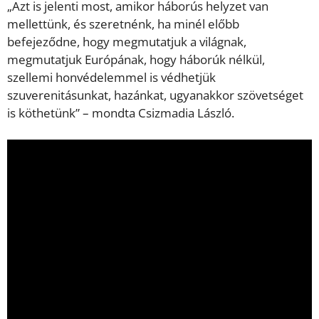
„Azt is jelenti most, amikor háborús helyzet van
mellettünk, és szeretnénk, ha minél előbb
befejeződne, hogy megmutatjuk a világnak,
megmutatjuk Európának, hogy háborúk nélkül,
szellemi honvédelemmel is védhetjük
szuverenitásunkat, hazánkat, ugyanakkor szövetséget
is köthetünk” – mondta Csizmadia László.