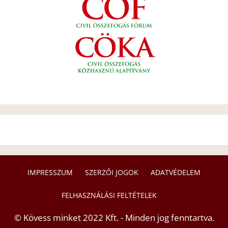
IMPRESSZUM
SZERZŐI JOGOK
ADATVÉDELEM
FELHASZNÁLÁSI FELTÉTELEK
© Kövess minket 2022 Kft. - Minden jog fenntartva.