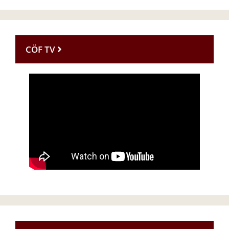
CÖF TV