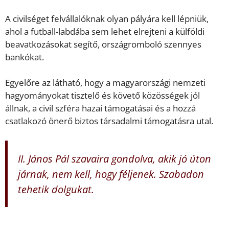
A civilséget felvállalóknak olyan pályára kell lépniük,
ahol a futball-labdába sem lehet elrejteni a külföldi
beavatkozásokat segítő, országromboló szennyes
bankókat.
Egyelőre az látható, hogy a magyarországi nemzeti
hagyományokat tisztelő és követő közösségek jól
állnak, a civil szféra hazai támogatásai és a hozzá
csatlakozó önerő biztos társadalmi támogatásra utal.
II. János Pál szavaira gondolva, akik jó úton
járnak, nem kell, hogy féljenek. Szabadon
tehetik dolgukat.