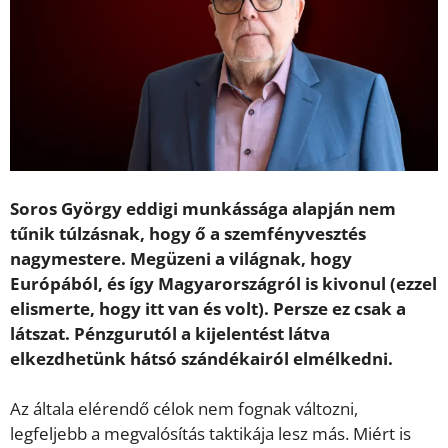
Soros György eddigi munkássága alapján nem
tűnik túlzásnak, hogy ő a szemfényvesztés
nagymestere. Megüzeni a világnak, hogy
Európából, és így Magyarországról is kivonul (ezzel
elismerte, hogy itt van és volt). Persze ez csak a
látszat. Pénzgurutól a kijelentést látva
elkezdhetünk hátsó szándékairól elmélkedni.
Az általa elérendő célok nem fognak változni,
legfeljebb a megvalósítás taktikája lesz más. Miért is