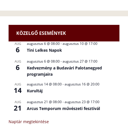
KÖZELGŐ ESEMÉNYEK
augusztus 6 @ 08:00
-
augusztus 10 @ 17:00
AUG
6
Tini Lelkes Napok
augusztus 6 @ 08:00
-
augusztus 27 @ 17:00
AUG
6
Kedvezmény a Budavári Palotanegyed
programjaira
augusztus 14 @ 08:00
-
augusztus 16 @ 20:00
AUG
14
Kurultáj
augusztus 21 @ 08:00
-
augusztus 23 @ 17:00
AUG
21
Arcus Temporum művészeti fesztivál
Naptár megtekintése