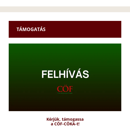
TÁMOGATÁS
Kérjük, támogassa
a CÖF-CÖKA-t!