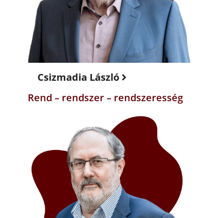
Csizmadia László
Rend – rendszer – rendszeresség