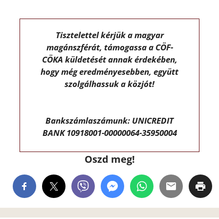
Tisztelettel kérjük a magyar
magánszférát, támogassa a CÖF-
CÖKA küldetését annak érdekében,
hogy még eredményesebben, együtt
szolgálhassuk a közjót!
Bankszámlaszámunk: UNICREDIT
BANK 10918001-00000064-35950004
Oszd meg!