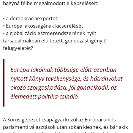
hagyná félbe megálmodott elképzeléseit:
• a demokráciaexportot
• Európa lakosságának kicserélését
• a globalizáció eszmerendszerének nyílt
társadalmakban elültetett, gondozást igénylő
felügyeletét?
Európa lakóinak többsége előtt azonban
nyitott könyv tevékenysége, és hátrányokat
okozó szorgoskodása. Jól gondolkodik az
élemedett politika-csináló.
A Soros gépezet csapágyai közül az Európai uniós
parlamenti választások után sokan kiesnek, és bár akik