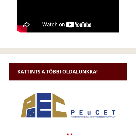
KATTINTS A TÖBBI OLDALUNKRA!