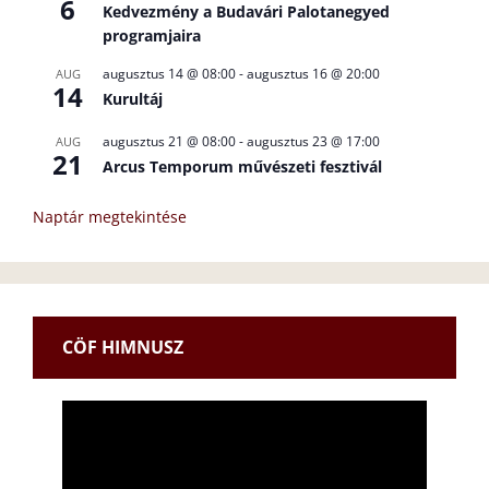
6
Kedvezmény a Budavári Palotanegyed
programjaira
augusztus 14 @ 08:00
-
augusztus 16 @ 20:00
AUG
14
Kurultáj
augusztus 21 @ 08:00
-
augusztus 23 @ 17:00
AUG
21
Arcus Temporum művészeti fesztivál
Naptár megtekintése
CÖF HIMNUSZ