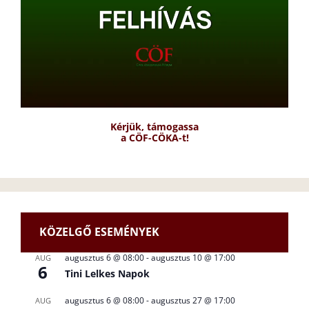
Kérjük, támogassa
a CÖF-CÖKA-t!
KÖZELGŐ ESEMÉNYEK
augusztus 6 @ 08:00
-
augusztus 10 @ 17:00
AUG
6
Tini Lelkes Napok
augusztus 6 @ 08:00
-
augusztus 27 @ 17:00
AUG