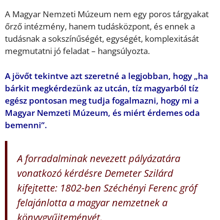
A Magyar Nemzeti Múzeum nem egy poros tárgyakat
őrző intézmény, hanem tudásközpont, és ennek a
tudásnak a sokszínűségét, egységét, komplexitását
megmutatni jó feladat – hangsúlyozta.
A jövőt tekintve azt szeretné a legjobban, hogy „ha
bárkit megkérdezünk az utcán, tíz magyarból tíz
egész pontosan meg tudja fogalmazni, hogy mi a
Magyar Nemzeti Múzeum, és miért érdemes oda
bemenni”.
A forradalminak nevezett pályázatára
vonatkozó kérdésre Demeter Szilárd
kifejtette: 1802-ben Széchényi Ferenc gróf
felajánlotta a magyar nemzetnek a
könyvgyűjteményét.