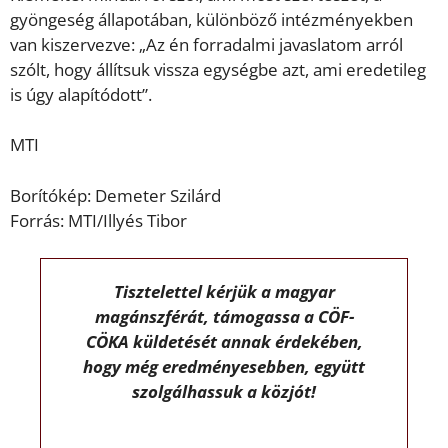
gyöngeség állapotában, különböző intézményekben
van kiszervezve: „Az én forradalmi javaslatom arról
szólt, hogy állítsuk vissza egységbe azt, ami eredetileg
is úgy alapítódott”.
MTI
Borítókép: Demeter Szilárd
Forrás: MTI/Illyés Tibor
Tisztelettel kérjük a magyar
magánszférát, támogassa a CÖF-
CÖKA küldetését annak érdekében,
hogy még eredményesebben, együtt
szolgálhassuk a közjót!