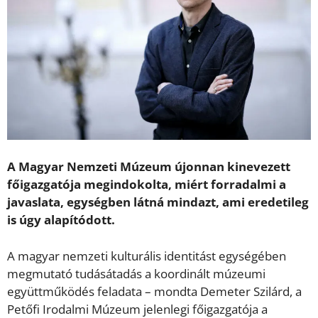
A Magyar Nemzeti Múzeum újonnan kinevezett
főigazgatója megindokolta, miért forradalmi a
javaslata, egységben látná mindazt, ami eredetileg
is úgy alapítódott.
A magyar nemzeti kulturális identitást egységében
megmutató tudásátadás a koordinált múzeumi
együttműködés feladata – mondta Demeter Szilárd, a
Petőfi Irodalmi Múzeum jelenlegi főigazgatója a