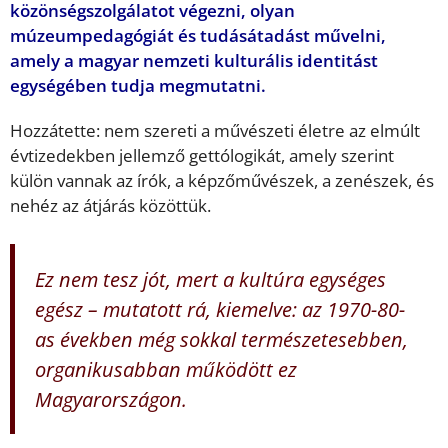
közönségszolgálatot végezni, olyan
múzeumpedagógiát és tudásátadást művelni,
amely a magyar nemzeti kulturális identitást
egységében tudja megmutatni.
Hozzátette: nem szereti a művészeti életre az elmúlt
évtizedekben jellemző gettólogikát, amely szerint
külön vannak az írók, a képzőművészek, a zenészek, és
nehéz az átjárás közöttük.
Ez nem tesz jót, mert a kultúra egységes
egész – mutatott rá, kiemelve: az 1970-80-
as években még sokkal természetesebben,
organikusabban működött ez
Magyarországon.