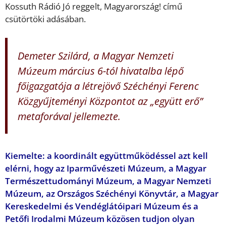
Kossuth Rádió Jó reggelt, Magyarország! című
csütörtöki adásában.
Demeter Szilárd, a Magyar Nemzeti
Múzeum március 6-tól hivatalba lépő
főigazgatója a létrejövő Széchényi Ferenc
Közgyűjteményi Központot az „együtt erő”
metaforával jellemezte.
Kiemelte: a koordinált együttműködéssel azt kell
elérni, hogy az Iparművészeti Múzeum, a Magyar
Természettudományi Múzeum, a Magyar Nemzeti
Múzeum, az Országos Széchényi Könyvtár, a Magyar
Kereskedelmi és Vendéglátóipari Múzeum és a
Petőfi Irodalmi Múzeum közösen tudjon olyan