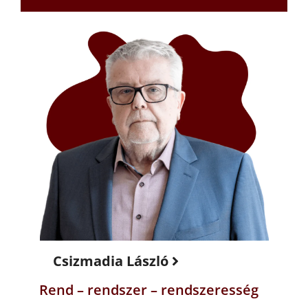
Csizmadia László
Rend – rendszer – rendszeresség