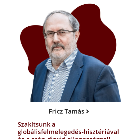
Fricz Tamás
Szakítsunk a
globálisfelmelegedés-hisztériával