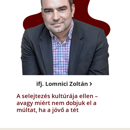
ifj. Lomnici Zoltán
A selejtezés kultúrája ellen –
avagy miért nem dobjuk el a
múltat, ha a jövő a tét