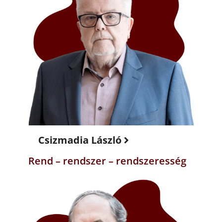
Csizmadia László
Rend – rendszer – rendszeresség