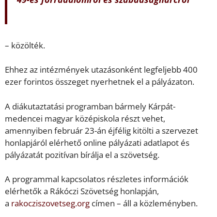
– közölték.
Ehhez az intézmények utazásonként legfeljebb 400
ezer forintos összeget nyerhetnek el a pályázaton.
A diákutaztatási programban bármely Kárpát-
medencei magyar középiskola részt vehet,
amennyiben február 23-án éjfélig kitölti a szervezet
honlapjáról elérhető online pályázati adatlapot és
pályázatát pozitívan bírálja el a szövetség.
A programmal kapcsolatos részletes információk
elérhetők a Rákóczi Szövetség honlapján,
a
rakocziszovetseg.org
címen – áll a közleményben.