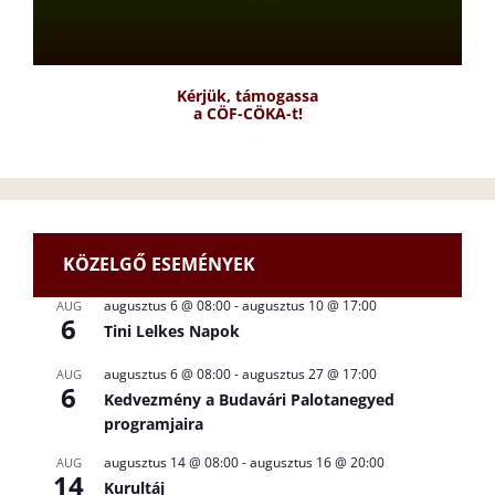
Kérjük, támogassa
a CÖF-CÖKA-t!
KÖZELGŐ ESEMÉNYEK
augusztus 6 @ 08:00
-
augusztus 10 @ 17:00
AUG
6
Tini Lelkes Napok
augusztus 6 @ 08:00
-
augusztus 27 @ 17:00
AUG
6
Kedvezmény a Budavári Palotanegyed
programjaira
augusztus 14 @ 08:00
-
augusztus 16 @ 20:00
AUG
14
Kurultáj