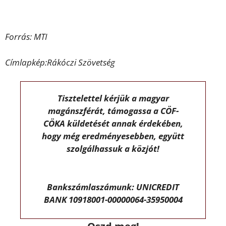
Forrás: MTI
Címlapkép:Rákóczi Szövetség
Tisztelettel kérjük a magyar
magánszférát, támogassa a CÖF-
CÖKA küldetését annak érdekében,
hogy még eredményesebben, együtt
szolgálhassuk a közjót!
Bankszámlaszámunk: UNICREDIT
BANK 10918001-00000064-35950004