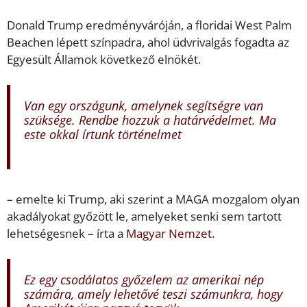
Donald Trump eredményváróján, a floridai West Palm
Beachen lépett színpadra, ahol üdvrivalgás fogadta az
Egyesült Államok következő elnökét.
Van egy országunk, amelynek segítségre van
szüksége. Rendbe hozzuk a határvédelmet. Ma
este okkal írtunk történelmet
– emelte ki Trump, aki szerint a MAGA mozgalom olyan
akadályokat győzött le, amelyeket senki sem tartott
lehetségesnek – írta a
Magyar Nemzet.
Ez egy csodálatos győzelem az amerikai nép
számára, amely lehetővé teszi számunkra, hogy