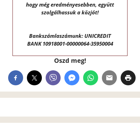
hogy még eredményesebben, együtt
szolgálhassuk a közjót!
Bankszámlaszámunk: UNICREDIT
BANK 10918001-00000064-35950004
Oszd meg!