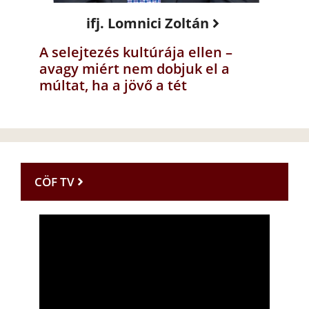
ifj. Lomnici Zoltán
A selejtezés kultúrája ellen –
avagy miért nem dobjuk el a
múltat, ha a jövő a tét
CÖF TV