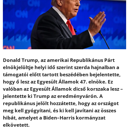
Donald Trump, az amerikai Republikánus Párt
elnökjelöltje helyi idő szerint szerda hajnalban a
támogatói előtt tartott beszédében bejelentette,
hogy ő lesz az Egyesült Államok 47. elnöke. Ez
valóban az Egyesült Államok dicső korszaka lesz –
jelentette ki Trump az eredményvárón. A
republikánus jelölt hozzátette, hogy az országot
meg kell gyógyítani, és ki kell javítani az összes
hibát, amelyet a Biden–Harris kormányzat
elkövetett.