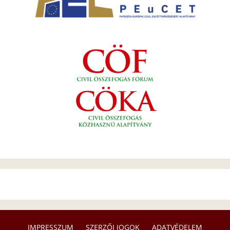
IMPRESSZUM
SZERZŐI JOGOK
ADATVÉDELEM