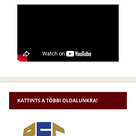
KATTINTS A TÖBBI OLDALUNKRA!