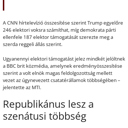
A CNN hírtelevízió összesítése szerint Trump egyelőre
246 elektori voksra számíthat, míg demokrata párti
ellenfele 187 elektor támogatását szerezte meg a
szerda reggeli állás szerint.
Ugyanennyi elektori támogatást jelez mindkét jelöltnek
a BBC brit közmédia, amelynek eredményösszesítése
szerint a volt elnök magas feldolgozottság mellett
vezet az úgynevezett csatatérállamok többségében –
jelentette az MTI.
Republikánus lesz a
szenátusi többség