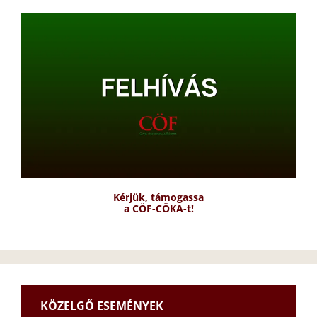
Kérjük, támogassa
a CÖF-CÖKA-t!
KÖZELGŐ ESEMÉNYEK