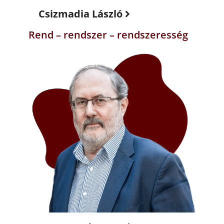
Csizmadia László
Rend – rendszer – rendszeresség