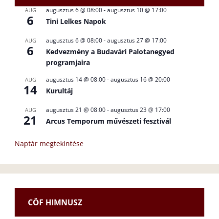
augusztus 6 @ 08:00
-
augusztus 10 @ 17:00
AUG
6
Tini Lelkes Napok
augusztus 6 @ 08:00
-
augusztus 27 @ 17:00
AUG
6
Kedvezmény a Budavári Palotanegyed
programjaira
augusztus 14 @ 08:00
-
augusztus 16 @ 20:00
AUG
14
Kurultáj
augusztus 21 @ 08:00
-
augusztus 23 @ 17:00
AUG
21
Arcus Temporum művészeti fesztivál
Naptár megtekintése
CÖF HIMNUSZ