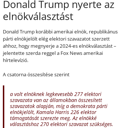
Donald Trump nyerte az
elnökválasztást
Donald Trump korábbi amerikai elnök, republikánus
párti elnökjelölt elég elektori szavazatot szerzett
ahhoz, hogy megnyerje a 2024-es elnökválasztást –
jelentette szerda reggel a Fox News amerikai
hírtelevízió.
A csatorna összesítése szerint
a volt elnöknek legkevesebb 277 elektori
szavazata van az államokban összesített
szavazatok alapján, míg a demokrata párti
elnökjelölt, Kamala Harris 226 elektor
támogatását szerezte meg. Az elnökké
választáshoz 270 elektori szavazat szükséges.