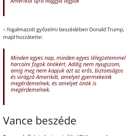
Amerikát újra naggyá tegyük
– fogalmazott győzelmi beszédében Donald Trump,
majd hozzátette:
Minden egyes nap, minden egyes lélegzetemmel
harcolni fogok önökért. Addig nem nyugszom,
amíg meg nem kapjuk azt az erős, biztonságos
és virágzó Amerikát, amelyet gyermekeink
megérdemelnek, és amelyet önök is
megérdemelnek.
Vance beszéde