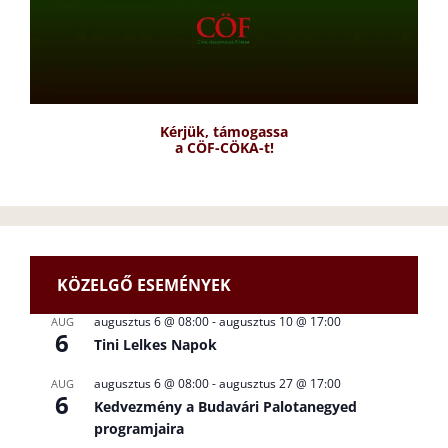
Kérjük, támogassa
a CÖF-CÖKA-t!
KÖZELGŐ ESEMÉNYEK
augusztus 6 @ 08:00
-
augusztus 10 @ 17:00
AUG
6
Tini Lelkes Napok
augusztus 6 @ 08:00
-
augusztus 27 @ 17:00
AUG
6
Kedvezmény a Budavári Palotanegyed
programjaira