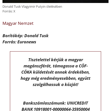
Donald Tusk Vlagyimir Putyin ölelésében
Forrás: X
Magyar Nemzet
Borítókép: Donald Tusk
Forrás: Euronews
Tisztelettel kérjük a magyar
magánszférát, támogassa a CÖF-
CÖKA küldetését annak érdekében,
hogy még eredményesebben, együtt
szolgálhassuk a közjót!
Bankszámlaszámunk: UNICREDIT
BANK 10918001-00000064-35950004