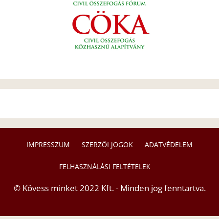
IMPRESSZUM
SZERZŐI JOGOK
ADATVÉDELEM
FELHASZNÁLÁSI FELTÉTELEK
© Kövess minket 2022 Kft. - Minden jog fenntartva.