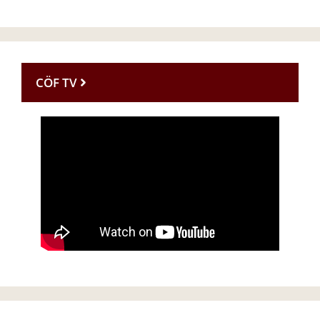
CÖF TV