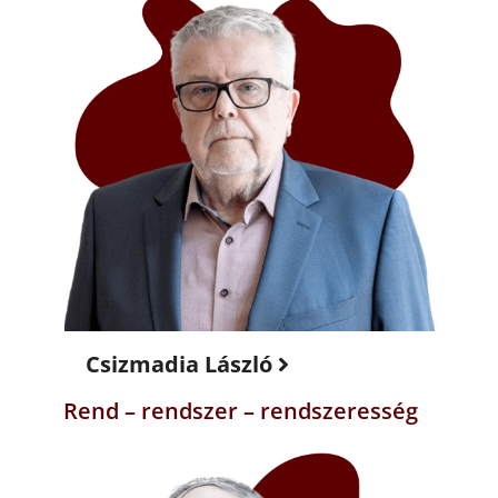
Csizmadia László
Rend – rendszer – rendszeresség