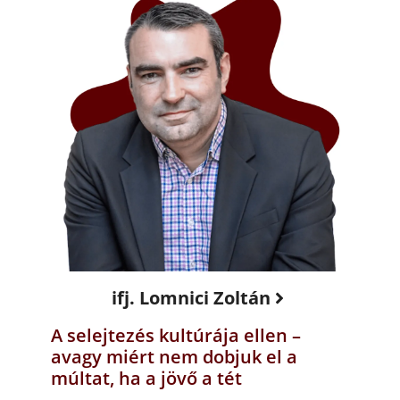
ifj. Lomnici Zoltán
A selejtezés kultúrája ellen –
avagy miért nem dobjuk el a
múltat, ha a jövő a tét