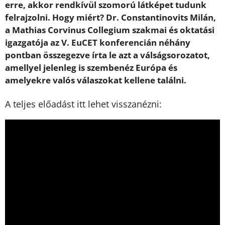
erre, akkor rendkívül szomorú látképet tudunk
felrajzolni. Hogy miért? Dr. Constantinovits Milán,
a Mathias Corvinus Collegium szakmai és oktatási
igazgatója az V. EuCET konferencián néhány
pontban összegezve írta le azt a válságsorozatot,
amellyel jelenleg is szembenéz Európa és
amelyekre valós válaszokat kellene találni.
A teljes előadást itt lehet visszanézni: