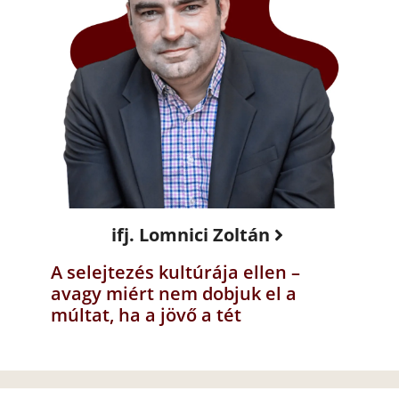
ifj. Lomnici Zoltán
A selejtezés kultúrája ellen –
avagy miért nem dobjuk el a
múltat, ha a jövő a tét