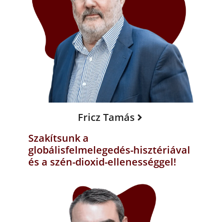
Fricz Tamás
Szakítsunk a
globálisfelmelegedés-hisztériával
és a szén-dioxid-ellenességgel!