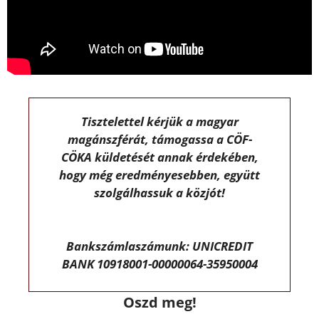
Tisztelettel kérjük a magyar
magánszférát, támogassa a CÖF-
CÖKA küldetését annak érdekében,
hogy még eredményesebben, együtt
szolgálhassuk a közjót!
Bankszámlaszámunk: UNICREDIT
BANK 10918001-00000064-35950004
Oszd meg!