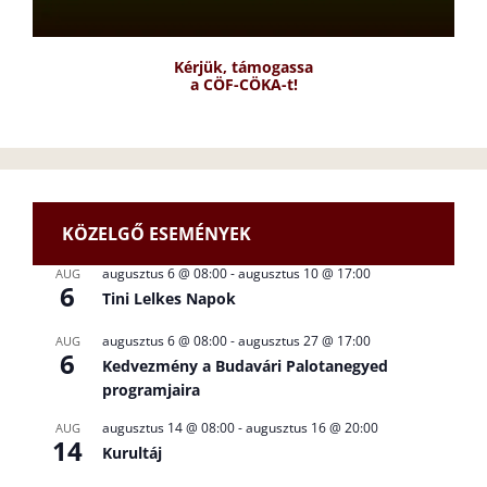
Kérjük, támogassa
a CÖF-CÖKA-t!
KÖZELGŐ ESEMÉNYEK
augusztus 6 @ 08:00
-
augusztus 10 @ 17:00
AUG
6
Tini Lelkes Napok
augusztus 6 @ 08:00
-
augusztus 27 @ 17:00
AUG
6
Kedvezmény a Budavári Palotanegyed
programjaira
augusztus 14 @ 08:00
-
augusztus 16 @ 20:00
AUG
14
Kurultáj