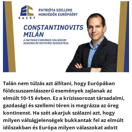
Talán nem túlzás azt állítani, hogy Európában
földcsuszamlásszerű események zajlanak az
elmúlt 10-15 évben. Ez a krízissorozat társadalmi,
gazdasági és szellemi téren is megrázza az öreg
kontinenst. Ha szét akarjuk szálazni azt, hogy
milyen válságjelenségek bukkantak fel az elmúlt
időszakban és Európa milyen válaszokat adott