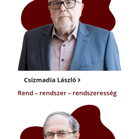
Csizmadia László
Rend – rendszer – rendszeresség