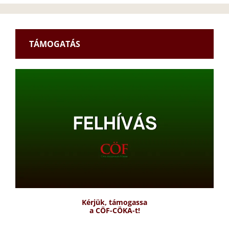
TÁMOGATÁS
Kérjük, támogassa
a CÖF-CÖKA-t!