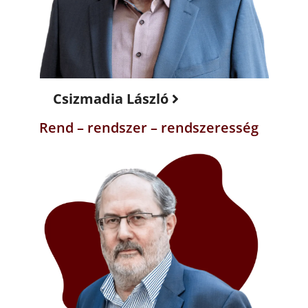
Csizmadia László
Rend – rendszer – rendszeresség