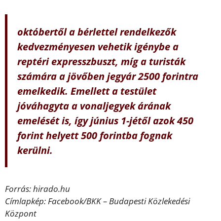
októbertől a bérlettel rendelkezők
kedvezményesen vehetik igénybe a
reptéri expresszbuszt, míg a turisták
számára a jövőben jegyár 2500 forintra
emelkedik. Emellett a testület
jóváhagyta a vonaljegyek árának
emelését is, így június 1-jétől azok 450
forint helyett 500 forintba fognak
kerülni.
Forrás: hirado.hu
Címlapkép:
Facebook/
BKK – Budapesti Közlekedési
Központ