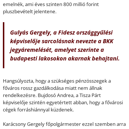
emelnék, ami éves szinten 800 millió forint
pluszbevételt jelentene.
Gulyás Gergely, a Fidesz országgyűlési
képviselője sarcolásnak nevezte a BKK
jegyáremelését, amelyet szerinte a
budapesti lakosokon akarnak behajtani.
Hangsúlyozta, hogy a szükséges pénzösszegek a
főváros rossz gazdálkodása miatt nem állnak
rendelkezésre. Bujdosó Andrea, a Tisza Párt
képviselője szintén egyetértett abban, hogy a fővárosi
cégek forráshiánnyal küzdenek.
Karácsony Gergely főpolgármester ezzel szemben arra