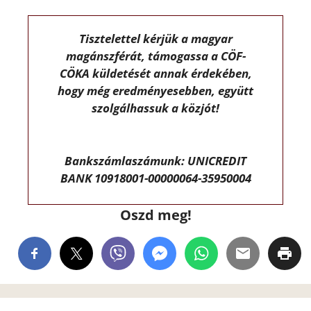
Tisztelettel kérjük a magyar
magánszférát, támogassa a CÖF-
CÖKA küldetését annak érdekében,
hogy még eredményesebben, együtt
szolgálhassuk a közjót!
Bankszámlaszámunk: UNICREDIT
BANK 10918001-00000064-35950004
Oszd meg!