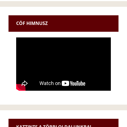
CÖF HIMNUSZ
KATTINTS A TÖBBI OLDALUNKRA!