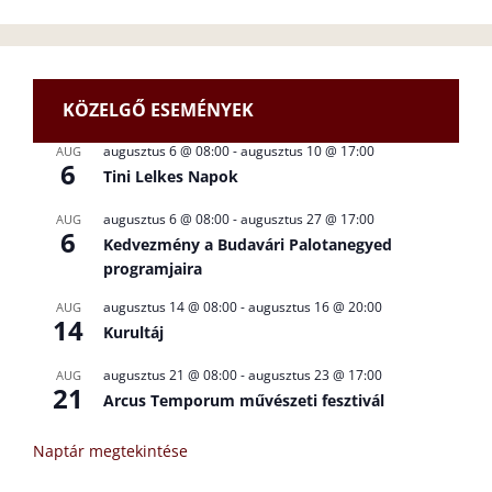
KÖZELGŐ ESEMÉNYEK
augusztus 6 @ 08:00
-
augusztus 10 @ 17:00
AUG
6
Tini Lelkes Napok
augusztus 6 @ 08:00
-
augusztus 27 @ 17:00
AUG
6
Kedvezmény a Budavári Palotanegyed
programjaira
augusztus 14 @ 08:00
-
augusztus 16 @ 20:00
AUG
14
Kurultáj
augusztus 21 @ 08:00
-
augusztus 23 @ 17:00
AUG
21
Arcus Temporum művészeti fesztivál
Naptár megtekintése