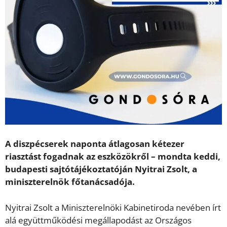
A diszpécserek naponta átlagosan kétezer
riasztást fogadnak az eszközökről – mondta keddi,
budapesti sajtótájékoztatóján Nyitrai Zsolt, a
miniszterelnök főtanácsadója.
Nyitrai Zsolt a Miniszterelnöki Kabinetiroda nevében írt
alá együttműködési megállapodást az Országos