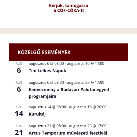
Kérjük, támogassa
a CÖF-CÖKA-t!
KÖZELGŐ ESEMÉNYEK
augusztus 6 @ 08:00
-
augusztus 10 @ 17:00
AUG
6
Tini Lelkes Napok
augusztus 6 @ 08:00
-
augusztus 27 @ 17:00
AUG
6
Kedvezmény a Budavári Palotanegyed
programjaira
augusztus 14 @ 08:00
-
augusztus 16 @ 20:00
AUG
14
Kurultáj
augusztus 21 @ 08:00
-
augusztus 23 @ 17:00
AUG
21
Arcus Temporum művészeti fesztivál