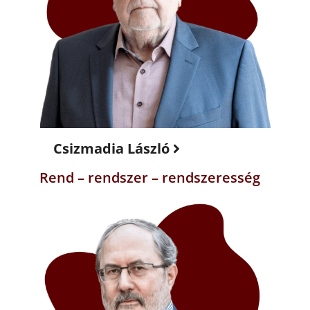
Csizmadia László
Rend – rendszer – rendszeresség