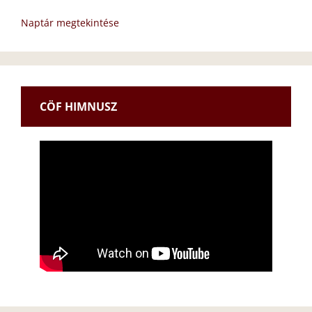
Naptár megtekintése
CÖF HIMNUSZ