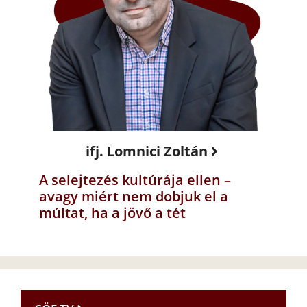
ifj. Lomnici Zoltán
A selejtezés kultúrája ellen –
avagy miért nem dobjuk el a
múltat, ha a jövő a tét