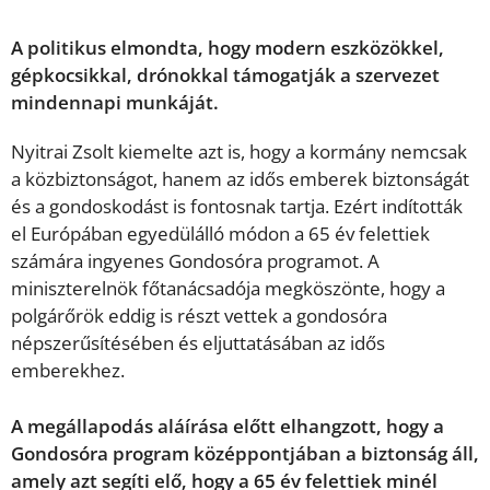
A politikus elmondta, hogy modern eszközökkel,
gépkocsikkal, drónokkal támogatják a szervezet
mindennapi munkáját.
Nyitrai Zsolt kiemelte azt is, hogy a kormány nemcsak
a közbiztonságot, hanem az idős emberek biztonságát
és a gondoskodást is fontosnak tartja. Ezért indították
el Európában egyedülálló módon a 65 év felettiek
számára ingyenes Gondosóra programot. A
miniszterelnök főtanácsadója megköszönte, hogy a
polgárőrök eddig is részt vettek a gondosóra
népszerűsítésében és eljuttatásában az idős
emberekhez.
A megállapodás aláírása előtt elhangzott, hogy a
Gondosóra program középpontjában a biztonság áll,
amely azt segíti elő, hogy a 65 év felettiek minél