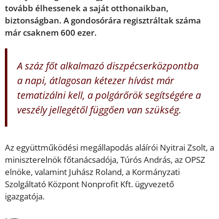
tovább élhessenek a saját otthonaikban,
biztonságban. A gondosórára regisztráltak száma
már csaknem 600 ezer.
A száz főt alkalmazó diszpécserközpontba
a napi, átlagosan kétezer hívást már
tematizálni kell, a polgárőrök segítségére a
veszély jellegétől függően van szükség.
Az együttműködési megállapodás aláírói Nyitrai Zsolt, a
miniszterelnök főtanácsadója, Túrós András, az OPSZ
elnöke, valamint Juhász Roland, a Kormányzati
Szolgáltató Központ Nonprofit Kft. ügyvezető
igazgatója.