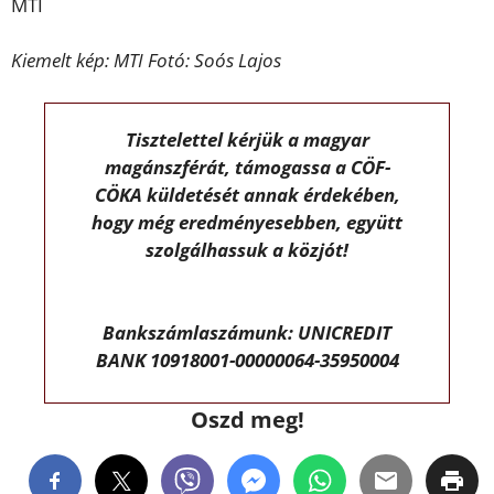
MTI
Kiemelt kép: MTI Fotó: Soós Lajos
Tisztelettel kérjük a magyar
magánszférát, támogassa a CÖF-
CÖKA küldetését annak érdekében,
hogy még eredményesebben, együtt
szolgálhassuk a közjót!
Bankszámlaszámunk: UNICREDIT
BANK 10918001-00000064-35950004
Oszd meg!