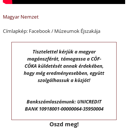
Magyar Nemzet
Címlapkép: Facebook / Múzeumok Éjszakája
Tisztelettel kérjük a magyar
magánszférát, támogassa a CÖF-
CÖKA küldetését annak érdekében,
hogy még eredményesebben, együtt
szolgálhassuk a közjót!
Bankszámlaszámunk: UNICREDIT
BANK 10918001-00000064-35950004
Oszd meg!