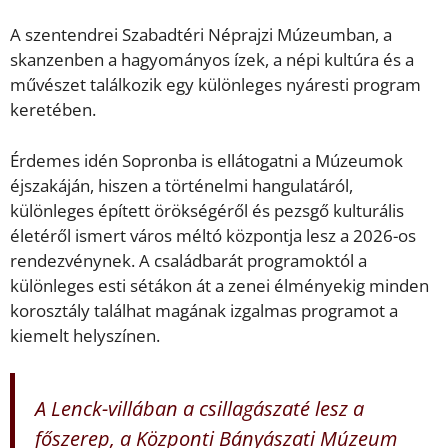
A szentendrei Szabadtéri Néprajzi Múzeumban, a
skanzenben a hagyományos ízek, a népi kultúra és a
művészet találkozik egy különleges nyáresti program
keretében.
Érdemes idén Sopronba is ellátogatni a Múzeumok
éjszakáján, hiszen a történelmi hangulatáról,
különleges épített örökségéről és pezsgő kulturális
életéről ismert város méltó központja lesz a 2026-os
rendezvénynek. A családbarát programoktól a
különleges esti sétákon át a zenei élményekig minden
korosztály találhat magának izgalmas programot a
kiemelt helyszínen.
A Lenck-villában a csillagászaté lesz a
főszerep, a Központi Bányászati Múzeum