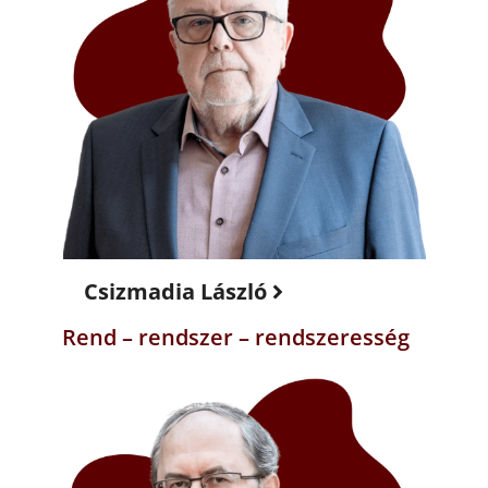
Csizmadia László
Rend – rendszer – rendszeresség