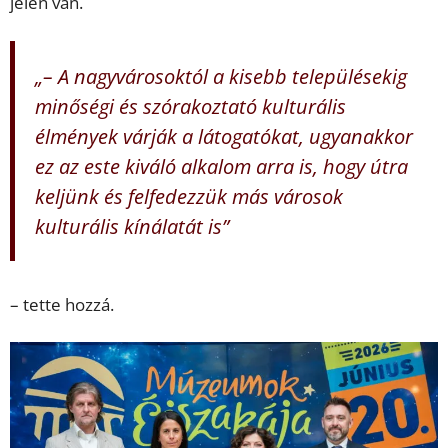
jelen van.
„– A nagyvárosoktól a kisebb településekig
minőségi és szórakoztató kulturális
élmények várják a látogatókat, ugyanakkor
ez az este kiváló alkalom arra is, hogy útra
keljünk és felfedezzük más városok
kulturális kínálatát is”
– tette hozzá.