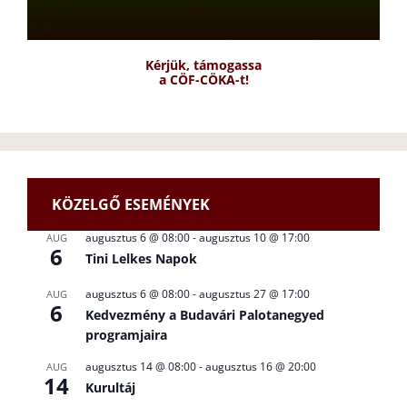
Kérjük, támogassa
a CÖF-CÖKA-t!
KÖZELGŐ ESEMÉNYEK
augusztus 6 @ 08:00
-
augusztus 10 @ 17:00
AUG
6
Tini Lelkes Napok
augusztus 6 @ 08:00
-
augusztus 27 @ 17:00
AUG
6
Kedvezmény a Budavári Palotanegyed
programjaira
augusztus 14 @ 08:00
-
augusztus 16 @ 20:00
AUG
14
Kurultáj