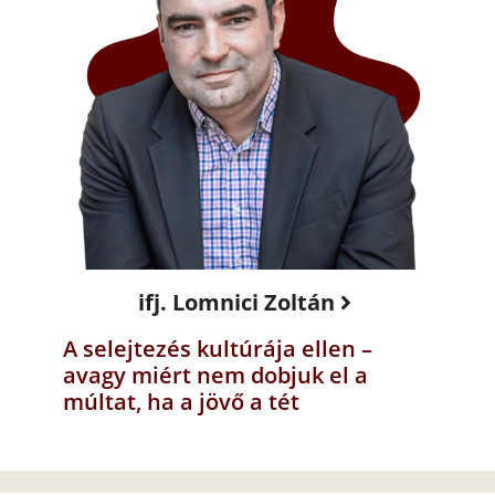
ifj. Lomnici Zoltán
A selejtezés kultúrája ellen –
avagy miért nem dobjuk el a
múltat, ha a jövő a tét