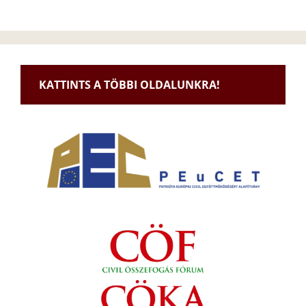
KATTINTS A TÖBBI OLDALUNKRA!