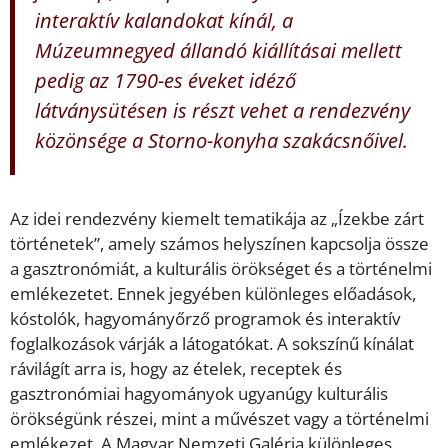
interaktív kalandokat kínál, a
Múzeumnegyed állandó kiállításai mellett
pedig az 1790-es éveket idéző
látványsütésen is részt vehet a rendezvény
közönsége a Storno-konyha szakácsnőivel.
Az idei rendezvény kiemelt tematikája az „Ízekbe zárt
történetek”, amely számos helyszínen kapcsolja össze
a gasztronómiát, a kulturális örökséget és a történelmi
emlékezetet. Ennek jegyében különleges előadások,
kóstolók, hagyományőrző programok és interaktív
foglalkozások várják a látogatókat. A sokszínű kínálat
rávilágít arra is, hogy az ételek, receptek és
gasztronómiai hagyományok ugyanúgy kulturális
örökségünk részei, mint a művészet vagy a történelmi
emlékezet. A Magyar Nemzeti Galéria különleges