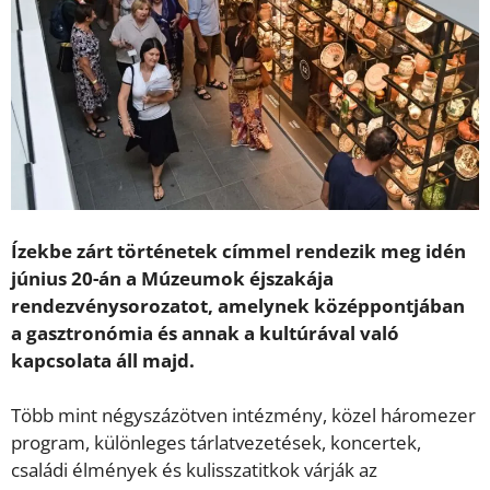
Ízekbe zárt történetek címmel rendezik meg idén
június 20-án a Múzeumok éjszakája
rendezvénysorozatot, amelynek középpontjában
a gasztronómia és annak a kultúrával való
kapcsolata áll majd.
Több mint négyszázötven intézmény, közel háromezer
program, különleges tárlatvezetések, koncertek,
családi élmények és kulisszatitkok várják az