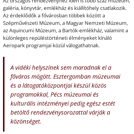
Az országos rendezvényhez idén is több száz múzeum,
galéria, könyvtár, emlékház és kiállítóhely csatlakozik.
Az érdeklődők a fővárosban többek között a
Szépművészeti Múzeum, a Magyar Nemzeti Múzeum,
az Aquincumi Múzeum, a Bartók-emlékház, valamint a
különleges repüléstörténeti élményeket kínáló
Aeropark programjai közül válogathatnak.
A vidéki helyszínek sem maradnak el a
főváros mögött. Esztergomban múzeumai
és a látogatóközpontjai készül közös
programokkal, Pécs múzeumai és
kulturális intézményei pedig egész estét
betöltő rendezvénysorozattal várják a
közönséget.