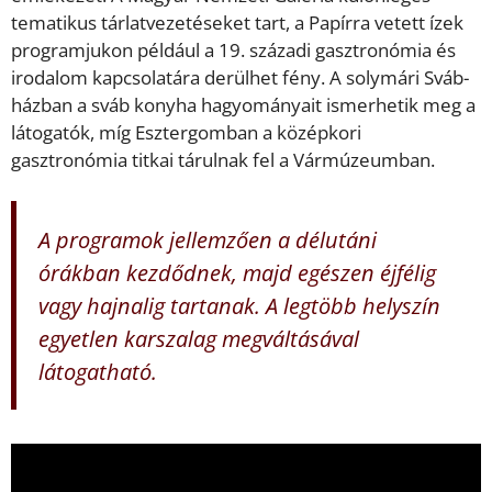
tematikus tárlatvezetéseket tart, a Papírra vetett ízek
programjukon például a 19. századi gasztronómia és
irodalom kapcsolatára derülhet fény. A solymári Sváb-
házban a sváb konyha hagyományait ismerhetik meg a
látogatók, míg Esztergomban a középkori
gasztronómia titkai tárulnak fel a Vármúzeumban.
A programok jellemzően a délutáni
órákban kezdődnek, majd egészen éjfélig
vagy hajnalig tartanak. A legtöbb helyszín
egyetlen karszalag megváltásával
látogatható.