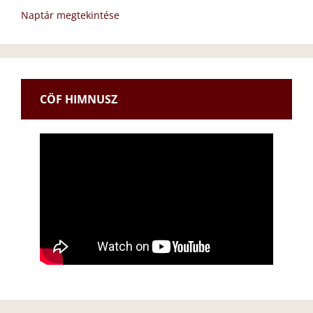
Naptár megtekintése
CÖF HIMNUSZ