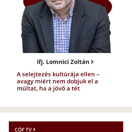
ifj. Lomnici Zoltán
A selejtezés kultúrája ellen –
avagy miért nem dobjuk el a
múltat, ha a jövő a tét
CÖF TV