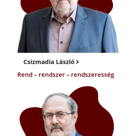
Csizmadia László
Rend – rendszer – rendszeresség