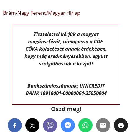
Brém-Nagy Ferenc/Magyar Hírlap
Tisztelettel kérjük a magyar
magánszférát, támogassa a CÖF-
CÖKA küldetését annak érdekében,
hogy még eredményesebben, együtt
szolgálhassuk a közjót!
Bankszámlaszámunk: UNICREDIT
BANK 10918001-00000064-35950004
Oszd meg!