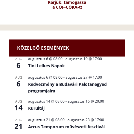
Kérjük, támogassa
a CÖF-CÖKA-t!
KÖZELGŐ ESEMÉNYEK
augusztus 6 @ 08:00
-
augusztus 10 @ 17:00
AUG
6
Tini Lelkes Napok
augusztus 6 @ 08:00
-
augusztus 27 @ 17:00
AUG
6
Kedvezmény a Budavári Palotanegyed
programjaira
augusztus 14 @ 08:00
-
augusztus 16 @ 20:00
AUG
14
Kurultáj
augusztus 21 @ 08:00
-
augusztus 23 @ 17:00
AUG
21
Arcus Temporum művészeti fesztivál