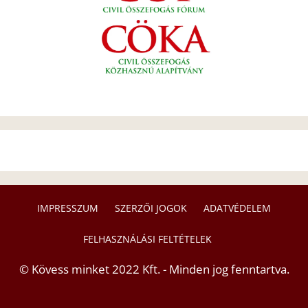
IMPRESSZUM
SZERZŐI JOGOK
ADATVÉDELEM
FELHASZNÁLÁSI FELTÉTELEK
© Kövess minket 2022 Kft. - Minden jog fenntartva.