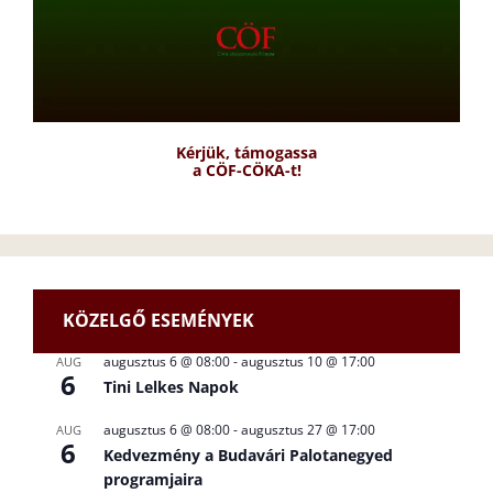
Kérjük, támogassa
a CÖF-CÖKA-t!
KÖZELGŐ ESEMÉNYEK
augusztus 6 @ 08:00
-
augusztus 10 @ 17:00
AUG
6
Tini Lelkes Napok
augusztus 6 @ 08:00
-
augusztus 27 @ 17:00
AUG
6
Kedvezmény a Budavári Palotanegyed
programjaira