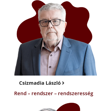
Csizmadia László
Rend – rendszer – rendszeresség