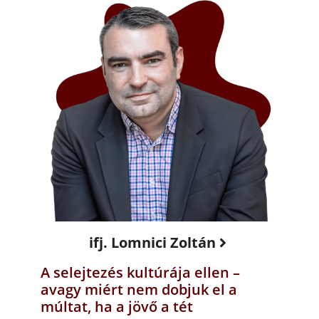
ifj. Lomnici Zoltán
A selejtezés kultúrája ellen –
avagy miért nem dobjuk el a
múltat, ha a jövő a tét