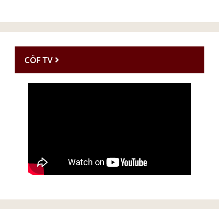
CÖF TV