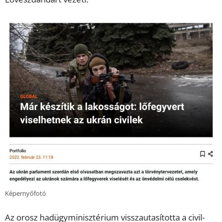
Képernyőfotó
Az orosz hadügyminisztérium visszautasította a civil-