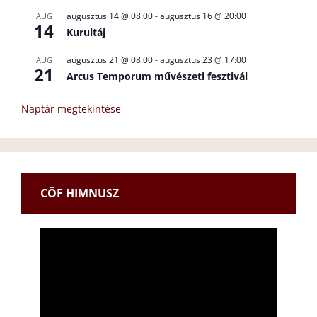
augusztus 14 @ 08:00
-
augusztus 16 @ 20:00
AUG
14
Kurultáj
augusztus 21 @ 08:00
-
augusztus 23 @ 17:00
AUG
21
Arcus Temporum művészeti fesztivál
Naptár megtekintése
CÖF HIMNUSZ