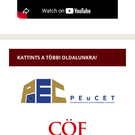
KATTINTS A TÖBBI OLDALUNKRA!