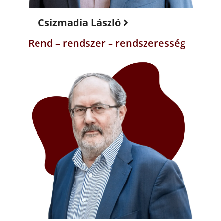
Csizmadia László
Rend – rendszer – rendszeresség