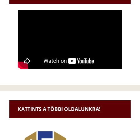
KATTINTS A TÖBBI OLDALUNKRA!