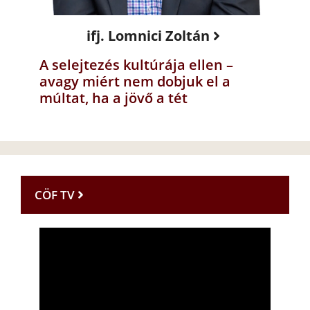
ifj. Lomnici Zoltán
A selejtezés kultúrája ellen –
avagy miért nem dobjuk el a
múltat, ha a jövő a tét
CÖF TV