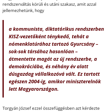
rendszerváltás körüli és utáni szakasz, amit azzal
jellemezhetünk, hogy
a kommunista, diktatórikus rendszerben
KISZ-vezetőként ténykedő, tehát a
nómenklatúrához tartozó Gyurcsány –
sok-sok társához hasonlóan –
átmentette magát az új rendszerbe, a
demokráciába, és néhány év alatt
dúsgazdag vállalkozóvá vált. Ez tartott
egészen 2004-ig, amikor miniszterelnök
lett Magyarországon.
Torgyán József ezzel összefüggésben azt kérdezte