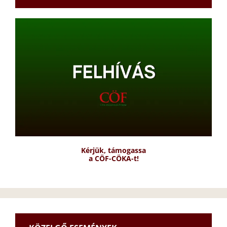
Kérjük, támogassa
a CÖF-CÖKA-t!