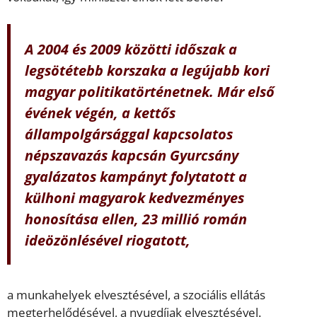
A 2004 és 2009 közötti időszak a
legsötétebb korszaka a legújabb kori
magyar politikatörténetnek. Már első
évének végén, a kettős
állampolgársággal kapcsolatos
népszavazás kapcsán Gyurcsány
gyalázatos kampányt folytatott a
külhoni magyarok kedvezményes
honosítása ellen, 23 millió román
ideözönlésével riogatott,
a munkahelyek elvesztésével, a szociális ellátás
megterhelődésével, a nyugdíjak elvesztésével.