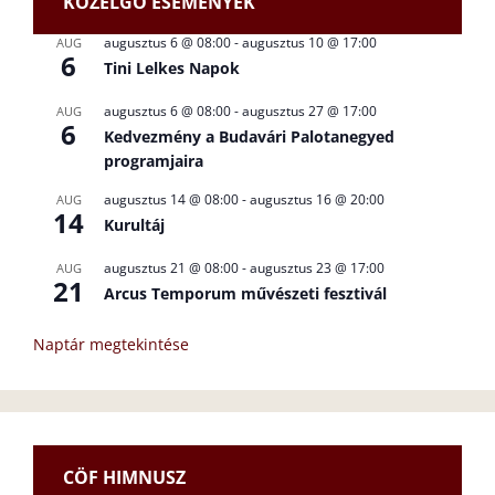
KÖZELGŐ ESEMÉNYEK
augusztus 6 @ 08:00
-
augusztus 10 @ 17:00
AUG
6
Tini Lelkes Napok
augusztus 6 @ 08:00
-
augusztus 27 @ 17:00
AUG
6
Kedvezmény a Budavári Palotanegyed
programjaira
augusztus 14 @ 08:00
-
augusztus 16 @ 20:00
AUG
14
Kurultáj
augusztus 21 @ 08:00
-
augusztus 23 @ 17:00
AUG
21
Arcus Temporum művészeti fesztivál
Naptár megtekintése
CÖF HIMNUSZ