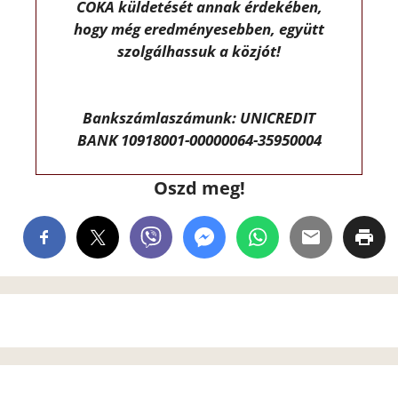
CÖKA küldetését annak érdekében,
hogy még eredményesebben, együtt
szolgálhassuk a közjót!
Bankszámlaszámunk: UNICREDIT
BANK 10918001-00000064-35950004
Oszd meg!