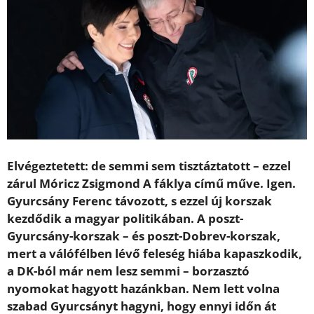
Elvégeztetett: de semmi sem tisztáztatott – ezzel
zárul Móricz Zsigmond A fáklya című műve. Igen.
Gyurcsány Ferenc távozott, s ezzel új korszak
kezdődik a magyar politikában. A poszt-
Gyurcsány-korszak – és poszt-Dobrev-korszak,
mert a válófélben lévő feleség hiába kapaszkodik,
a DK-ból már nem lesz semmi – borzasztó
nyomokat hagyott hazánkban. Nem lett volna
szabad Gyurcsányt hagyni, hogy ennyi időn át