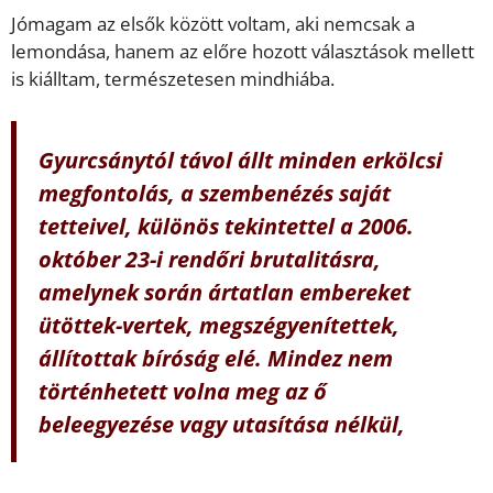
Jómagam az elsők között voltam, aki nemcsak a
lemondása, hanem az előre hozott választások mellett
is kiálltam, természetesen mindhiába.
Gyurcsánytól távol állt minden erkölcsi
megfontolás, a szembenézés saját
tetteivel, különös tekintettel a 2006.
október 23-i rendőri brutalitásra,
amelynek során ártatlan embereket
ütöttek-vertek, megszégyenítettek,
állítottak bíróság elé. Mindez nem
történhetett volna meg az ő
beleegyezése vagy utasítása nélkül,