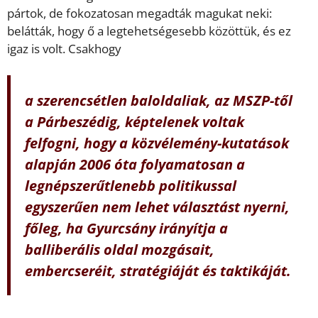
pártok, de fokozatosan megadták magukat neki:
belátták, hogy ő a legtehetségesebb közöttük, és ez
igaz is volt. Csakhogy
a szerencsétlen baloldaliak, az MSZP-től
a Párbeszédig, képtelenek voltak
felfogni, hogy a közvélemény-kutatások
alapján 2006 óta folyamatosan a
legnépszerűtlenebb politikussal
egyszerűen nem lehet választást nyerni,
főleg, ha Gyurcsány irányítja a
balliberális oldal mozgásait,
embercseréit, stratégiáját és taktikáját.