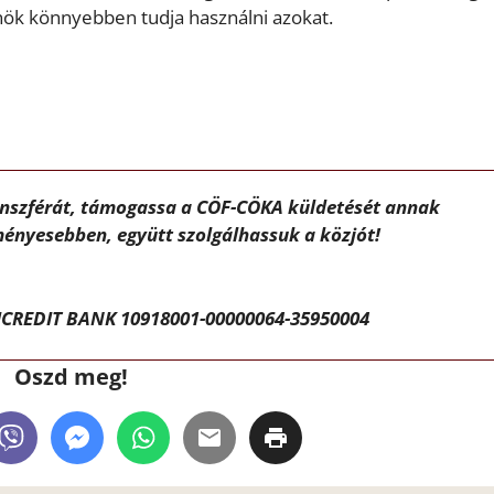
lnök könnyebben tudja használni azokat.
ánszférát, támogassa a CÖF-CÖKA küldetését annak
ényesebben, együtt szolgálhassuk a közjót!
CREDIT BANK 10918001-00000064-35950004
Oszd meg!