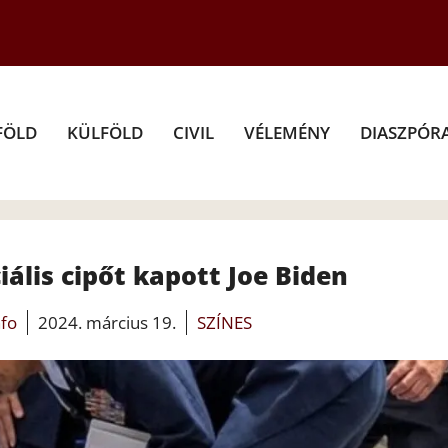
FÖLD
KÜLFÖLD
CIVIL
VÉLEMÉNY
DIASZPÓR
iális cipőt kapott Joe Biden
nfo
2024. március 19.
SZÍNES