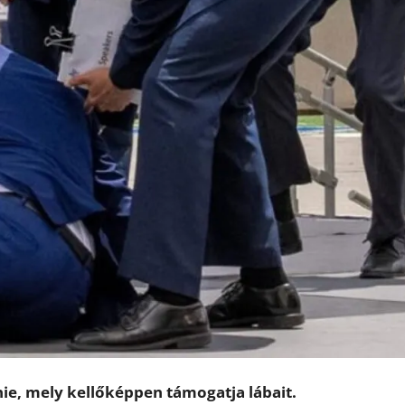
nie, mely kellőképpen támogatja lábait.