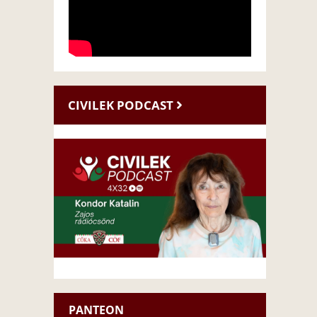
CIVILEK PODCAST
PANTEON