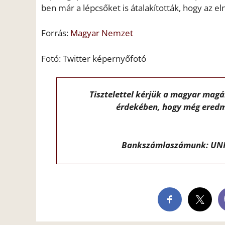
ben már a lépcsőket is átalakították, hogy az e
Forrás:
Magyar Nemzet
Fotó: Twitter képernyőfotó
Tisztelettel kérjük a magyar mag
érdekében, hogy még eredm
Bankszámlaszámunk: UNI