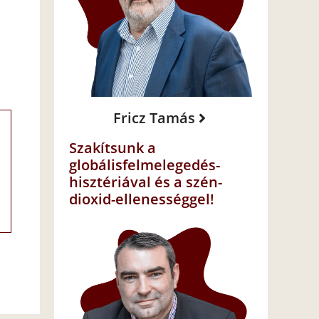
Fricz Tamás
Szakítsunk a
globálisfelmelegedés-
hisztériával és a szén-
dioxid-ellenességgel!