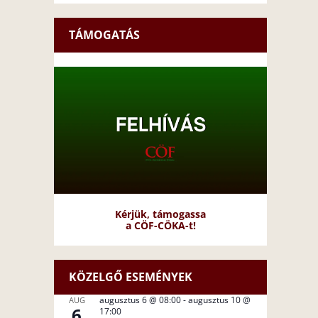
TÁMOGATÁS
Kérjük, támogassa
a CÖF-CÖKA-t!
KÖZELGŐ ESEMÉNYEK
augusztus 6 @ 08:00
-
augusztus 10 @
AUG
6
17:00