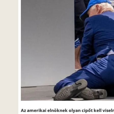
Az amerikai elnöknek olyan cipőt kell visel