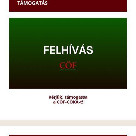
TÁMOGATÁS
Kérjük, támogassa
a CÖF-CÖKA-t!