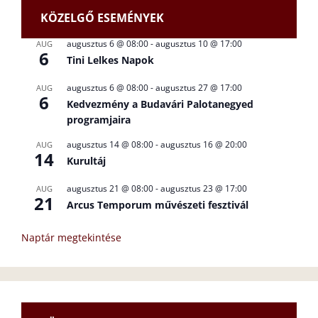
KÖZELGŐ ESEMÉNYEK
augusztus 6 @ 08:00
-
augusztus 10 @ 17:00
AUG
6
Tini Lelkes Napok
augusztus 6 @ 08:00
-
augusztus 27 @ 17:00
AUG
6
Kedvezmény a Budavári Palotanegyed
programjaira
augusztus 14 @ 08:00
-
augusztus 16 @ 20:00
AUG
14
Kurultáj
augusztus 21 @ 08:00
-
augusztus 23 @ 17:00
AUG
21
Arcus Temporum művészeti fesztivál
Naptár megtekintése