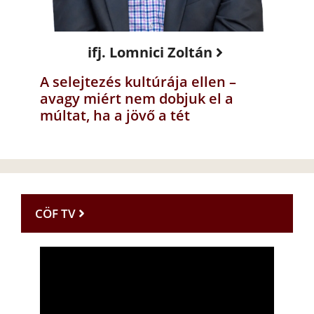
ifj. Lomnici Zoltán
A selejtezés kultúrája ellen –
avagy miért nem dobjuk el a
múltat, ha a jövő a tét
CÖF TV