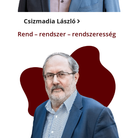
Csizmadia László
Rend – rendszer – rendszeresség