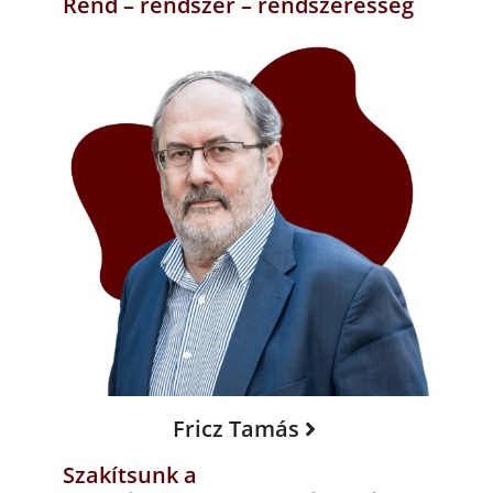
Rend – rendszer – rendszeresség
Fricz Tamás
Szakítsunk a