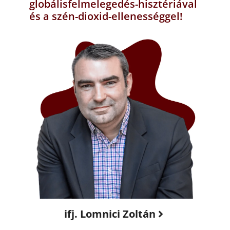
globálisfelmelegedés-hisztériával
és a szén-dioxid-ellenességgel!
ifj. Lomnici Zoltán