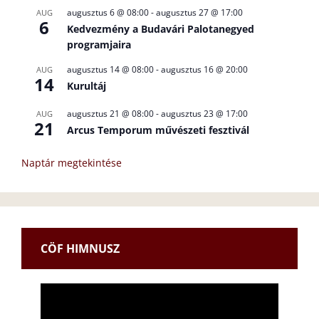
augusztus 6 @ 08:00
-
augusztus 27 @ 17:00
AUG
6
Kedvezmény a Budavári Palotanegyed
programjaira
augusztus 14 @ 08:00
-
augusztus 16 @ 20:00
AUG
14
Kurultáj
augusztus 21 @ 08:00
-
augusztus 23 @ 17:00
AUG
21
Arcus Temporum művészeti fesztivál
Naptár megtekintése
CÖF HIMNUSZ