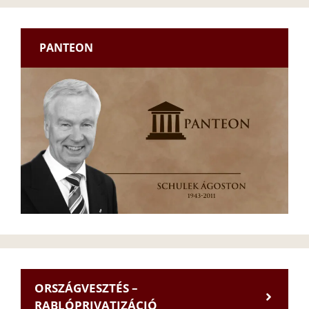
PANTEON
ORSZÁGVESZTÉS –
RABLÓPRIVATIZÁCIÓ