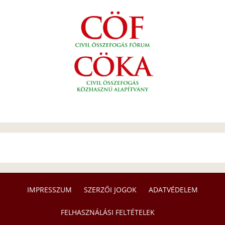
IMPRESSZUM
SZERZŐI JOGOK
ADATVÉDELEM
FELHASZNÁLÁSI FELTÉTELEK