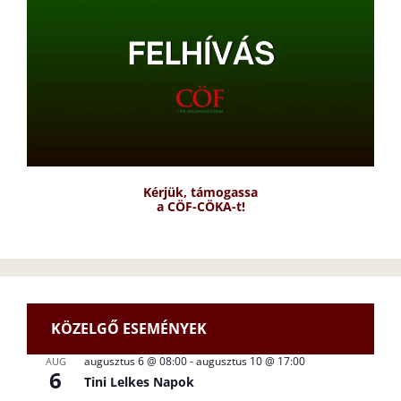
Kérjük, támogassa
a CÖF-CÖKA-t!
KÖZELGŐ ESEMÉNYEK
augusztus 6 @ 08:00
-
augusztus 10 @ 17:00
AUG
6
Tini Lelkes Napok