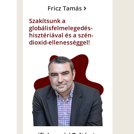
Fricz Tamás
Szakítsunk a
globálisfelmelegedés-
hisztériával és a szén-
dioxid-ellenességgel!