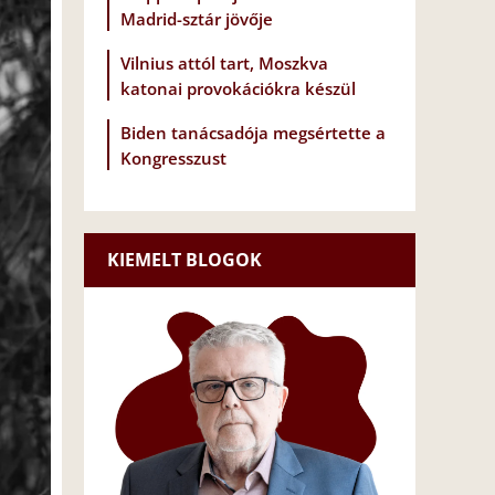
Madrid-sztár jövője
Vilnius attól tart, Moszkva
katonai provokációkra készül
Biden tanácsadója megsértette a
Kongresszust
KIEMELT BLOGOK