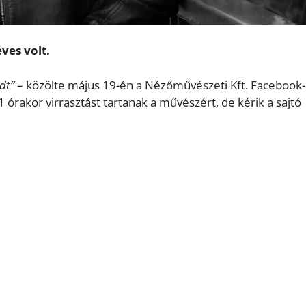
ves volt.
dt”
– közölte május 19-én a Nézőművészeti Kft. Facebook-
21 órakor virrasztást tartanak a művészért, de kérik a sajtó