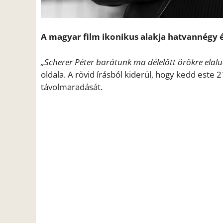
A magyar film ikonikus alakja hatvannégy é
„Scherer Péter barátunk ma délelőtt örökre elalu
oldala. A rövid írásból kiderül, hogy kedd este 
távolmaradását.