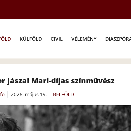
FÖLD
KÜLFÖLD
CIVIL
VÉLEMÉNY
DIASZPÓR
r Jászai Mari-díjas színművész
nfo
2026. május 19.
BELFÖLD