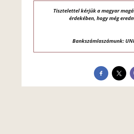
Tisztelettel kérjük a magyar mag
érdekében, hogy még eredm
Bankszámlaszámunk: UNI