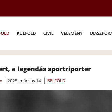
FÖLD
KÜLFÖLD
CIVIL
VÉLEMÉNY
DIASZPÓR
rt, a legendás sportriporter
fo
2025. március 14.
BELFÖLD