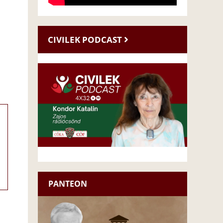
CIVILEK PODCAST
PANTEON