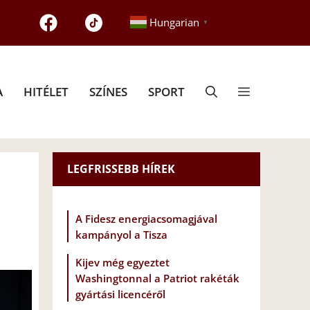
Hungarian
▼
A
HITÉLET
SZÍNES
SPORT
LEGFRISSEBB HÍREK
A Fidesz energiacsomagjával
kampányol a Tisza
Kijev még egyeztet
Washingtonnal a Patriot rakéták
gyártási licencéről