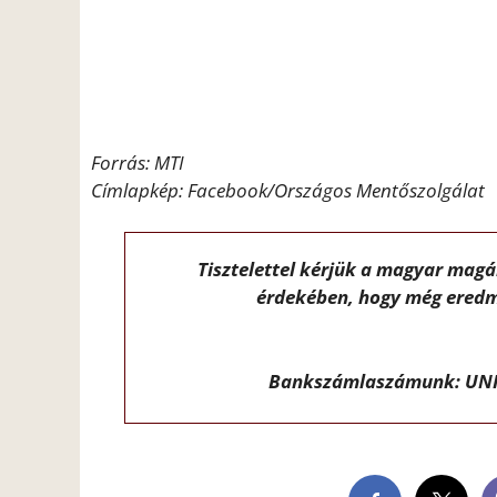
Forrás: MTI
Címlapkép: Facebook/Országos Mentőszolgálat
Tisztelettel kérjük a magyar mag
érdekében, hogy még eredm
Bankszámlaszámunk: UNI