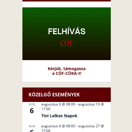
Kérjük, támogassa
a CÖF-CÖKA-t!
KÖZELGŐ ESEMÉNYEK
augusztus 6 @ 08:00
-
augusztus 10 @
AUG
6
17:00
Tini Lelkes Napok
augusztus 6 @ 08:00
-
augusztus 27 @
AUG
17:00