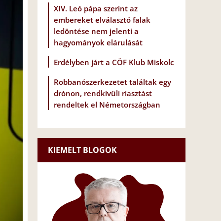
XIV. Leó pápa szerint az
embereket elválasztó falak
ledöntése nem jelenti a
hagyományok elárulását
Erdélyben járt a CÖF Klub Miskolc
Robbanószerkezetet találtak egy
drónon, rendkívüli riasztást
rendeltek el Németországban
KIEMELT BLOGOK