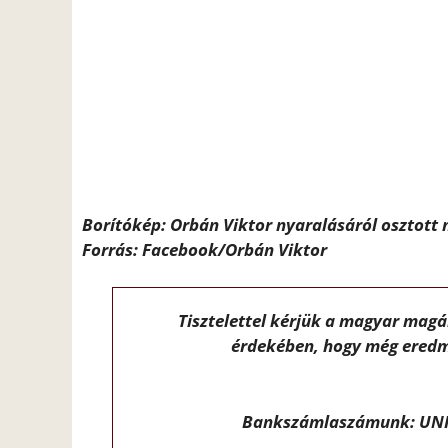
Borítókép: Orbán Viktor nyaralásáról osztott 
Forrás: Facebook/Orbán Viktor
Tisztelettel kérjük a magyar mag
érdekében, hogy még eredm
Bankszámlaszámunk: UNI