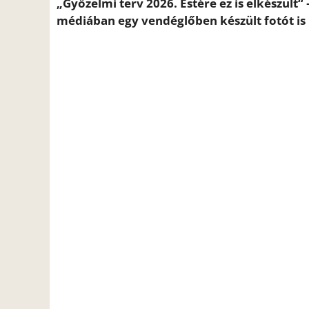
„Győzelmi terv 2026. Estére ez is elkészült“
médiában egy vendéglőben készült fotót is