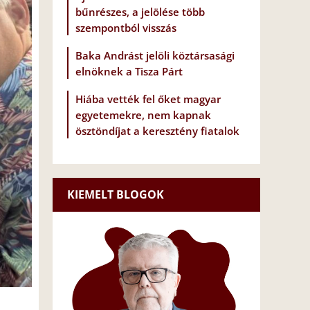
bűnrészes, a jelölése több
szempontból visszás
Baka Andrást jelöli köztársasági
elnöknek a Tisza Párt
Hiába vették fel őket magyar
egyetemekre, nem kapnak
ösztöndíjat a keresztény fiatalok
KIEMELT BLOGOK