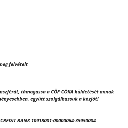
meg felvételt
ánszférát, támogassa a CÖF-CÖKA küldetését annak
ényesebben, együtt szolgálhassuk a közjót!
CREDIT BANK 10918001-00000064-35950004