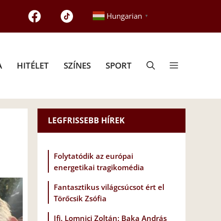
Hungarian
▼
A
HITÉLET
SZÍNES
SPORT
LEGFRISSEBB HÍREK
Folytatódik az európai
energetikai tragikomédia
Fantasztikus világcsúcsot ért el
Törőcsik Zsófia
Ifj. Lomnici Zoltán: Baka András