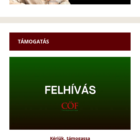
TÁMOGATÁS
Kérjük, támogassa