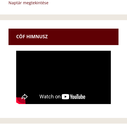
Naptár megtekintése
CÖF HIMNUSZ