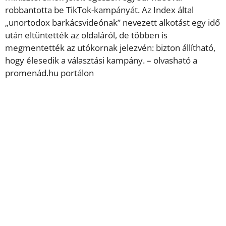
robbantotta be TikTok-kampányát. Az Index által
„unortodox barkácsvideónak” nevezett alkotást egy idő
után eltüntették az oldaláról, de többen is
megmentették az utókornak jelezvén: bizton állítható,
hogy élesedik a választási kampány. – olvasható a
promenád.hu portálon