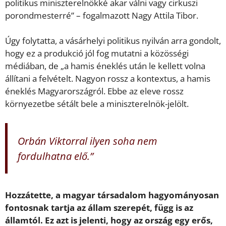
politikus miniszterelnökké akar válni vagy cirkuszi
porondmesterré” – fogalmazott Nagy Attila Tibor.
Úgy folytatta, a vásárhelyi politikus nyilván arra gondolt,
hogy ez a produkció jól fog mutatni a közösségi
médiában, de „a hamis éneklés után le kellett volna
állítani a felvételt. Nagyon rossz a kontextus, a hamis
éneklés Magyarországról. Ebbe az eleve rossz
környezetbe sétált bele a miniszterelnök-jelölt.
Orbán Viktorral ilyen soha nem
fordulhatna elő.”
Hozzátette, a magyar társadalom hagyományosan
fontosnak tartja az állam szerepét, függ is az
államtól. Ez azt is jelenti, hogy az ország egy erős,