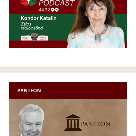
PANTEON