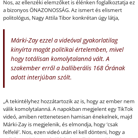
Nos, az ellenzéki elemzőket is élénken foglalkoztatja ez
a bizonyos ÖNAZONOSSÁG. Az ismert és elismert
politológus, Nagy Attila Tibor konkrétan úgy látja,
Márki-Zay ezzel a videóval gyakorlatilag
kinyírta magát politikai értelemben, mivel
hogy totálisan komolytalanná vált. A
szakember erről a balliberális 168 Órának
adott interjúban szólt.
„A tekintélyhez hozzátartozik az is, hogy az ember nem
válik komolytalanná. A napokban megjelent egy TikTok
videó, amiben rettenetesen hamisan énekelnek, majd
Márki-Zay is megjelenik, és elmondja, hogy ‘csak
felfelé’. Nos, ezen videó után el kell dönteni, hogy a