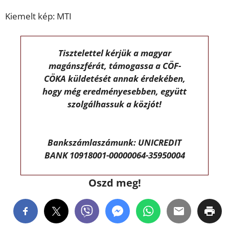
Kiemelt kép: MTI
Tisztelettel kérjük a magyar
magánszférát, támogassa a CÖF-
CÖKA küldetését annak érdekében,
hogy még eredményesebben, együtt
szolgálhassuk a közjót!
Bankszámlaszámunk: UNICREDIT
BANK 10918001-00000064-35950004
Oszd meg!