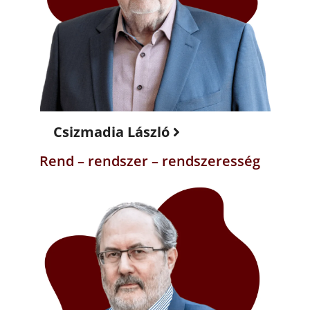
Csizmadia László
Rend – rendszer – rendszeresség