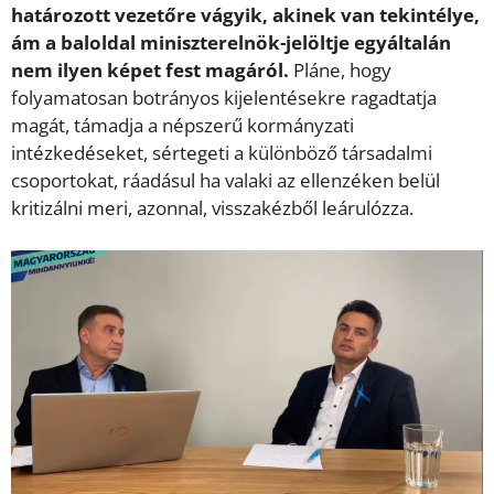
határozott vezetőre vágyik, akinek van tekintélye,
ám a baloldal miniszterelnök-jelöltje egyáltalán
nem ilyen képet fest magáról.
Pláne, hogy
folyamatosan botrányos kijelentésekre ragadtatja
magát, támadja a népszerű kormányzati
intézkedéseket, sértegeti a különböző társadalmi
csoportokat, ráadásul ha valaki az ellenzéken belül
kritizálni meri, azonnal, visszakézből leárulózza.