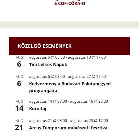
a CÖF-CÖKA-t!
KÖZELGŐ ESEMÉNYEK
augusztus 6 @ 08:00
-
augusztus 10 @ 17:00
AUG
6
Tini Lelkes Napok
augusztus 6 @ 08:00
-
augusztus 27 @ 17:00
AUG
6
Kedvezmény a Budavári Palotanegyed
programjaira
augusztus 14 @ 08:00
-
augusztus 16 @ 20:00
AUG
14
Kurultáj
augusztus 21 @ 08:00
-
augusztus 23 @ 17:00
AUG
21
Arcus Temporum művészeti fesztivál