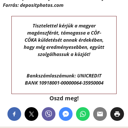
Forrás: depositphotos.com
Tisztelettel kérjük a magyar
magánszférát, támogassa a CÖF-
CÖKA küldetését annak érdekében,
hogy még eredményesebben, együtt
szolgálhassuk a közjót!
Bankszámlaszámunk: UNICREDIT
BANK 10918001-00000064-35950004
Oszd meg!