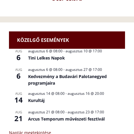
KÖZELGŐ ESEMÉNYEK
augusztus 6 @ 08:00
-
augusztus 10 @ 17:00
AUG
6
Tini Lelkes Napok
augusztus 6 @ 08:00
-
augusztus 27 @ 17:00
AUG
6
Kedvezmény a Budavári Palotanegyed
programjaira
augusztus 14 @ 08:00
-
augusztus 16 @ 20:00
AUG
14
Kurultáj
augusztus 21 @ 08:00
-
augusztus 23 @ 17:00
AUG
21
Arcus Temporum művészeti fesztivál
Naptár megtekintése