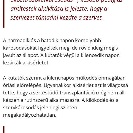
antitestek aktivitása is jelezte, hogy a
szervezet támadni kezdte a szervet.
A harmadik és a hatodik napon komolyabb
károsodásokat figyeltek meg, de rövid ideig mégis
javult az állapot. A kutatók végül a kilencedik napon
lezárták a kísérletet.
A kutatók szerint a kilencnapos működés önmagában
óriási előrelépés. Ugyanakkor a kísérlet azt is világossá
tette, hogy a sertéstüdő-transzplantáció még nem áll
készen a rutinszerű alkalmazásra. A kilökődés és a
szervkárosodás jelenlegi szinten
megakadályozhatatlan.