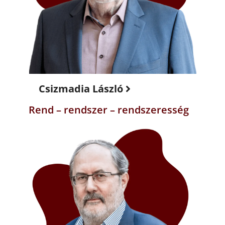
Csizmadia László
Rend – rendszer – rendszeresség