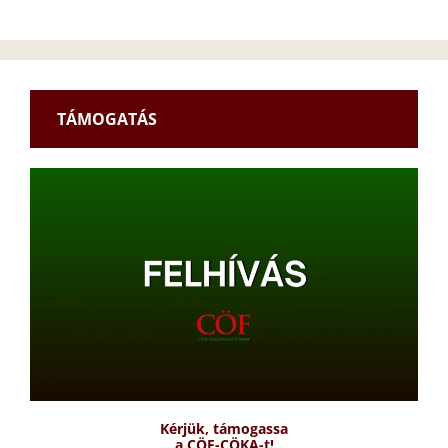
TÁMOGATÁS
Kérjük, támogassa
a CÖF-CÖKA-t!