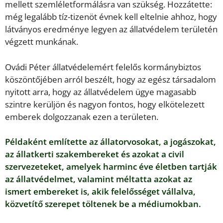
mellett szemléletformálásra van szükség. Hozzátette:
még legalább tíz-tizenöt évnek kell eltelnie ahhoz, hogy
látványos eredménye legyen az állatvédelem területén
végzett munkának.
Ovádi Péter állatvédelemért felelős kormánybiztos
köszöntőjében arról beszélt, hogy az egész társadalom
nyitott arra, hogy az állatvédelem ügye magasabb
szintre kerüljön és nagyon fontos, hogy elkötelezett
emberek dolgozzanak ezen a területen.
Példaként említette az állatorvosokat, a jogászokat,
az állatkerti szakembereket és azokat a civil
szervezeteket, amelyek harminc éve életben tartják
az állatvédelmet, valamint méltatta azokat az
ismert embereket is, akik felelősséget vállalva,
közvetítő szerepet töltenek be a médiumokban.