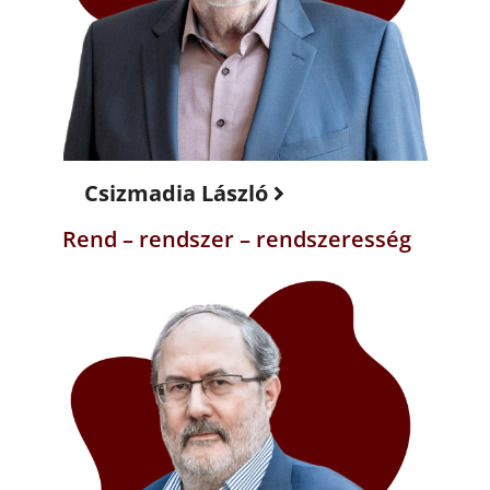
Csizmadia László
Rend – rendszer – rendszeresség