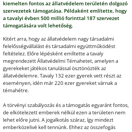
kiemelten fontos az állatvédelem területén dolgozó
szervezetek támogatása. Példaként említette, hogy
a tavalyi évben 500 millió forinttal 187 szervezet
támogatására volt lehetőség.
Kitért arra, hogy az állatvédelem nagy társadalmi
felelősségvállalást és társadalmi együttműködést
feltételez. Előre lépésként említette a tavaly
megrendezett Állatvédelmi Témahetet, amelyen a
gyerekeket játékos tanulással ösztönözték az
állatvédelemre. Tavaly 132 ezer gyerek vett részt az
eseményen, idén már 220 ezer gyereket várnak a
témahétre.
A törvényi szabályozás és a támogatás egyaránt fontos,
de elkötelezett emberek nélkül ezen a területen nem
lehet előre jutni. A jogalkotás száraz, így mindezt
emberközelivé kell tennünk. Ehhez az összefogás