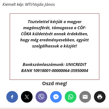
Kiemelt kép: MTI/Vajda János
Tisztelettel kérjük a magyar
magánszférát, támogassa a CÖF-
CÖKA küldetését annak érdekében,
hogy még eredményesebben, együtt
szolgálhassuk a közjót!
Bankszámlaszámunk: UNICREDIT
BANK 10918001-00000064-35950004
Oszd meg!