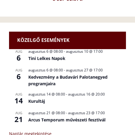
KÖZELGŐ ESEMÉNYEK
augusztus 6 @ 08:00
-
augusztus 10 @ 17:00
AUG
6
Tini Lelkes Napok
augusztus 6 @ 08:00
-
augusztus 27 @ 17:00
AUG
6
Kedvezmény a Budavári Palotanegyed
programjaira
augusztus 14 @ 08:00
-
augusztus 16 @ 20:00
AUG
14
Kurultáj
augusztus 21 @ 08:00
-
augusztus 23 @ 17:00
AUG
21
Arcus Temporum művészeti fesztivál
Naptár megtekintése