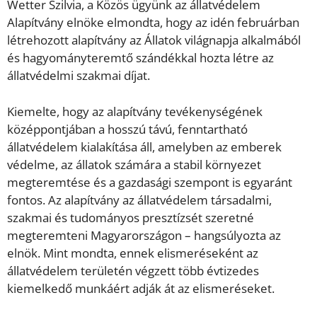
Wetter Szilvia, a Közös ügyünk az állatvédelem
Alapítvány elnöke elmondta, hogy az idén februárban
létrehozott alapítvány az Állatok világnapja alkalmából
és hagyományteremtő szándékkal hozta létre az
állatvédelmi szakmai díjat.
Kiemelte, hogy az alapítvány tevékenységének
középpontjában a hosszú távú, fenntartható
állatvédelem kialakítása áll, amelyben az emberek
védelme, az állatok számára a stabil környezet
megteremtése és a gazdasági szempont is egyaránt
fontos. Az alapítvány az állatvédelem társadalmi,
szakmai és tudományos presztízsét szeretné
megteremteni Magyarországon – hangsúlyozta az
elnök. Mint mondta, ennek elismeréseként az
állatvédelem területén végzett több évtizedes
kiemelkedő munkáért adják át az elismeréseket.