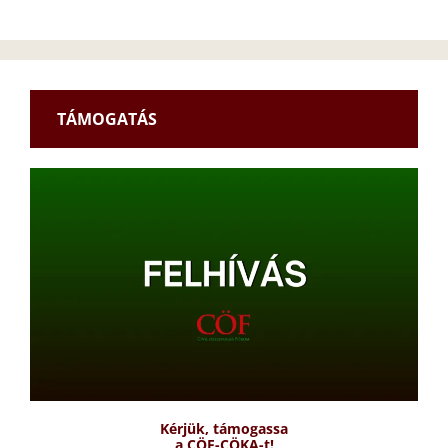
TÁMOGATÁS
Kérjük, támogassa
a CÖF-CÖKA-t!