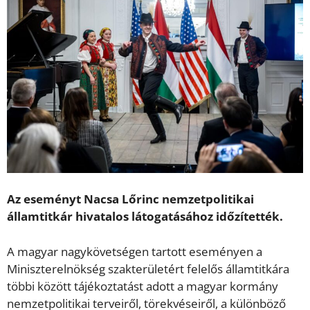
Az eseményt Nacsa Lőrinc nemzetpolitikai
államtitkár hivatalos látogatásához időzítették.
A magyar nagykövetségen tartott eseményen a
Miniszterelnökség szakterületért felelős államtitkára
többi között tájékoztatást adott a magyar kormány
nemzetpolitikai terveiről, törekvéseiről, a különböző