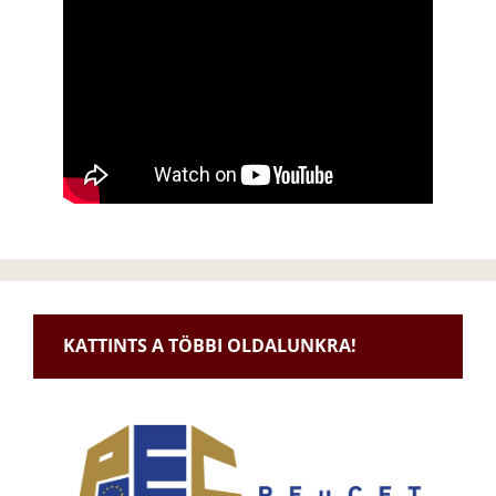
KATTINTS A TÖBBI OLDALUNKRA!