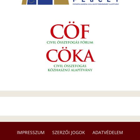
IMPRESSZUM
SZERZŐI JOGOK
ADATVÉDELEM