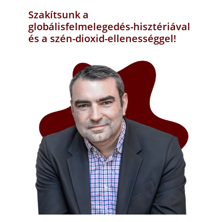
Szakítsunk a
globálisfelmelegedés-hisztériával
és a szén-dioxid-ellenességgel!