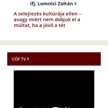
ifj. Lomnici Zoltán
A selejtezés kultúrája ellen –
avagy miért nem dobjuk el a
múltat, ha a jövő a tét
CÖF TV