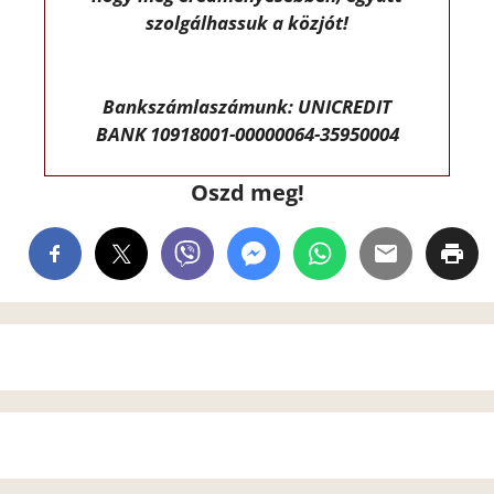
szolgálhassuk a közjót!
Bankszámlaszámunk: UNICREDIT
BANK 10918001-00000064-35950004
Oszd meg!