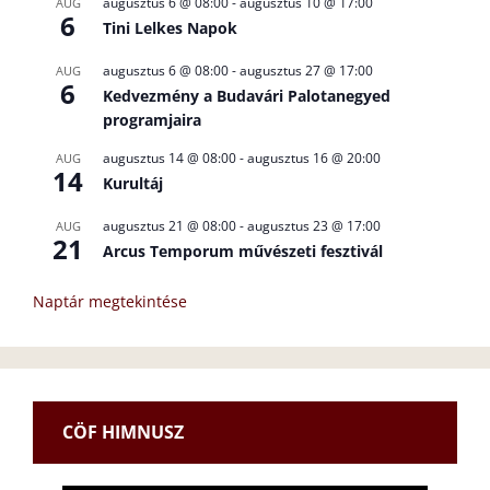
augusztus 6 @ 08:00
-
augusztus 10 @ 17:00
AUG
6
Tini Lelkes Napok
augusztus 6 @ 08:00
-
augusztus 27 @ 17:00
AUG
6
Kedvezmény a Budavári Palotanegyed
programjaira
augusztus 14 @ 08:00
-
augusztus 16 @ 20:00
AUG
14
Kurultáj
augusztus 21 @ 08:00
-
augusztus 23 @ 17:00
AUG
21
Arcus Temporum művészeti fesztivál
Naptár megtekintése
CÖF HIMNUSZ