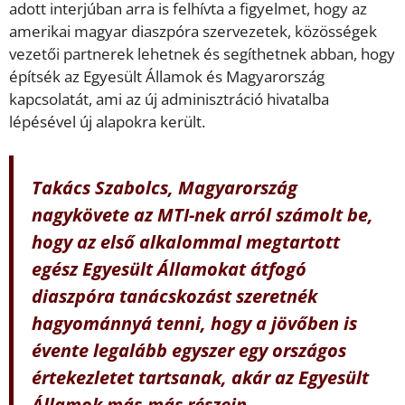
adott interjúban arra is felhívta a figyelmet, hogy az
amerikai magyar diaszpóra szervezetek, közösségek
vezetői partnerek lehetnek és segíthetnek abban, hogy
építsék az Egyesült Államok és Magyarország
kapcsolatát, ami az új adminisztráció hivatalba
lépésével új alapokra került.
Takács Szabolcs, Magyarország
nagykövete az MTI-nek arról számolt be,
hogy az első alkalommal megtartott
egész Egyesült Államokat átfogó
diaszpóra tanácskozást szeretnék
hagyománnyá tenni, hogy a jövőben is
évente legalább egyszer egy országos
értekezletet tartsanak, akár az Egyesült
Államok más-más részein.