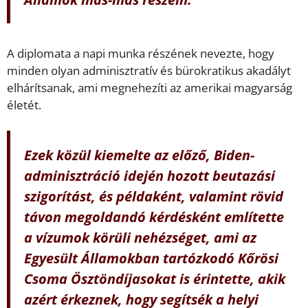
A diplomata a napi munka részének nevezte, hogy
minden olyan adminisztratív és bürokratikus akadályt
elhárítsanak, ami megnehezíti az amerikai magyarság
életét.
Ezek közül kiemelte az előző, Biden-
adminisztráció idején hozott beutazási
szigorítást, és példaként, valamint rövid
távon megoldandó kérdésként említette
a vízumok körüli nehézséget, ami az
Egyesült Államokban tartózkodó Kőrösi
Csoma Ösztöndíjasokat is érintette, akik
azért érkeznek, hogy segítsék a helyi