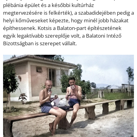
plébánia épület és a későbbi kultúrház
megtervezésére is felkérték), a szabadidejében pedig a
helyi kőműveseket képezte, hogy minél jobb házakat
építhessenek. Kotsis a Balaton-part építészetének
egyik legaktívabb szereplője volt, a Balatoni Intéző
Bizottságban is szerepet vállalt.