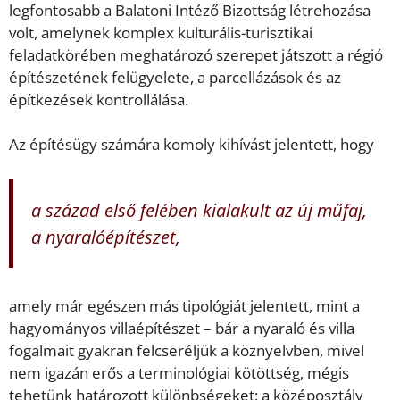
legfontosabb a Balatoni Intéző Bizottság létrehozása
volt, amelynek komplex kulturális-turisztikai
feladatkörében meghatározó szerepet játszott a régió
építészetének felügyelete, a parcellázások és az
építkezések kontrollálása.
Az építésügy számára komoly kihívást jelentett, hogy
a század első felében kialakult az új műfaj,
a nyaralóépítészet,
amely már egészen más tipológiát jelentett, mint a
hagyományos villaépítészet – bár a nyaraló és villa
fogalmait gyakran felcseréljük a köznyelvben, mivel
nem igazán erős a terminológiai kötöttség, mégis
tehetünk határozott különbségeket: a középosztály