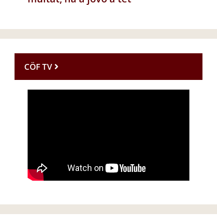
CÖF TV