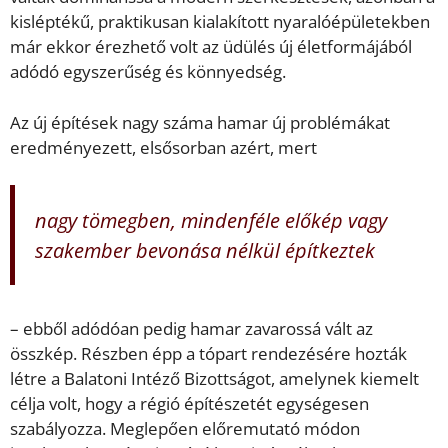
kisléptékű, praktikusan kialakított nyaralóépületekben
már ekkor érezhető volt az üdülés új életformájából
adódó egyszerűség és könnyedség.
Az új építések nagy száma hamar új problémákat
eredményezett, elsősorban azért, mert
nagy tömegben, mindenféle előkép vagy
szakember bevonása nélkül építkeztek
– ebből adódóan pedig hamar zavarossá vált az
összkép. Részben épp a tópart rendezésére hozták
létre a Balatoni Intéző Bizottságot, amelynek kiemelt
célja volt, hogy a régió építészetét egységesen
szabályozza. Meglepően előremutató módon