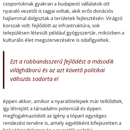
csoportoknak gyakran a budapesti vállalatok ott
nyaraló vezetői is tagjai voltak, akik erős donációs
hajlammal dolgoztak a területek fejlesztésén. Virágzó
korszak volt: fejlődött az infrastruktúra, sok
településen létesült például gyógyszertár, miközben a
kulturális élet megszervezésére is odafigyeltek.
Ezt a robbanásszerű fejlődést a második
világháború és az azt követő politikai
változás sodorta el
éppen akkor, amikor a nyaralótelepek már telítődtek,
így létrejött a társadalmi potenciál és éppen
megfogalmazódott az igény a tópart egységes
rendezési tervére is, amely egyébként kifejezetten a