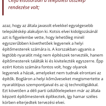
rendezése volt;
azaz, hogy az általa javasolt elvekkel egységesebb
településkép alakuljon ki. Kotsis elvei kidolgozásánál
azt is figyelembe vette, hogy lehetőleg minél
egyszerűbben követhetőek legyenek a helyi
építőmesterek számára is. A korszakban ugyanis a
legtöbb nyaralót még nem építészek tervezték, hanem
építőmesterek találták ki és kivitelezték egyszerre. Épp
ezért Kotsis számára fontos volt, hogy olyanok
legyenek a házak, amelyeket nem tudnak elrontani az
építők. Bogláron a helyi kőműveseket megismertette a
nyaralótípus szempontjaival és az új technológiákkal.
Ezt követően a déli parti üdülőtelepeken már az általa
képzett építőmesterek építkeztek, így hamar széles
körben elterjedtek tervezési elvei.