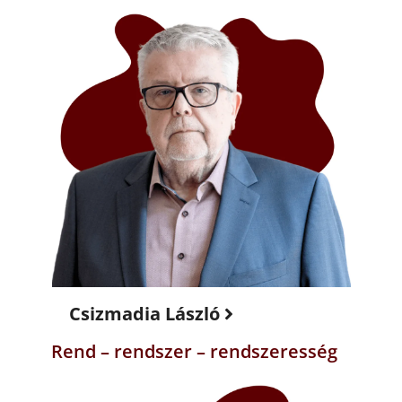
Csizmadia László
Rend – rendszer – rendszeresség