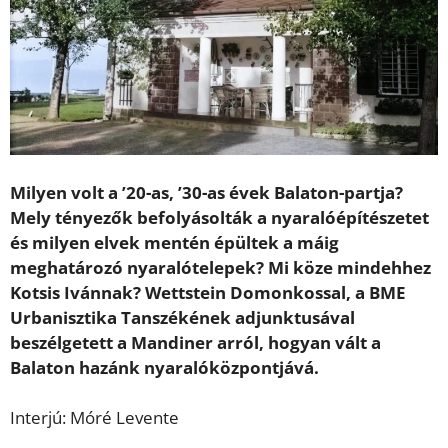
Milyen volt a ’20-as, ’30-as évek Balaton-partja?
Mely tényezők befolyásolták a nyaralóépítészetet
és milyen elvek mentén épültek a máig
meghatározó nyaralótelepek? Mi köze mindehhez
Kotsis Ivánnak? Wettstein Domonkossal, a BME
Urbanisztika Tanszékének adjunktusával
beszélgetett a Mandiner arról, hogyan vált a
Balaton hazánk nyaralóközpontjává.
Interjú: Móré Levente