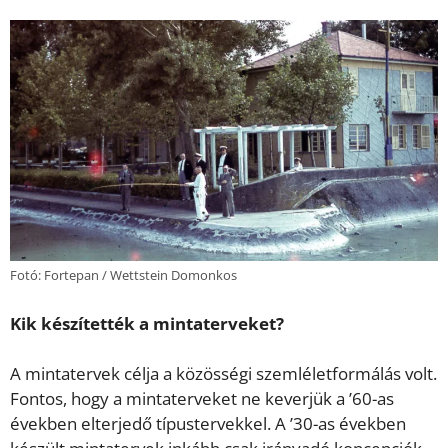
Fotó: Fortepan / Wettstein Domonkos
Kik készítették a mintaterveket?
A mintatervek célja a közösségi szemléletformálás volt.
Fontos, hogy a mintaterveket ne keverjük a ’60-as
években elterjedő típustervekkel. A ’30-as években