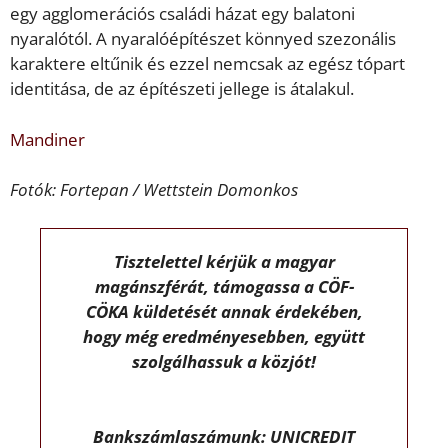
egy agglomerációs családi házat egy balatoni
nyaralótól. A nyaralóépítészet könnyed szezonális
karaktere eltűnik és ezzel nemcsak az egész tópart
identitása, de az építészeti jellege is átalakul.
Mandiner
Fotók: Fortepan / Wettstein Domonkos
Tisztelettel kérjük a magyar
magánszférát, támogassa a CÖF-
CÖKA küldetését annak érdekében,
hogy még eredményesebben, együtt
szolgálhassuk a közjót!
Bankszámlaszámunk: UNICREDIT