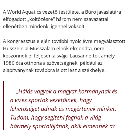
A World Aquatics vezető testülete, a Bürö javaslatára
elfogadott „költözésre” három nem szavazattal
ellenétben mindenki igennel voksolt.
A kongresszus elején további nyolc évre megválasztott
Husszein al-Musszalam elnök elmondta, nem
köszönnek el teljesen a svájci Lausanne-tól, amely
1986 óta otthona a szövetségnek, például az
alapítványnak továbbra is ott lesz a székhelye.
„Hálás vagyok a magyar kormánynak és
a vizes sportok vezetőinek, hogy
lehetőséget adnak és megértenek minket.
Tudom, hogy segíteni fognak a világ
bármely sportolójának, akik elmennek az