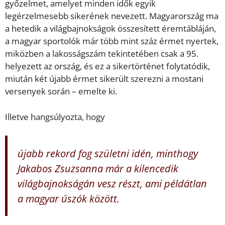
győzelmet, amelyet minden idők egyik
legérzelmesebb sikerének nevezett. Magyarország ma
a hetedik a világbajnokságok összesített éremtábláján,
a magyar sportolók már több mint száz érmet nyertek,
miközben a lakosságszám tekintetében csak a 95.
helyezett az ország, és ez a sikertörténet folytatódik,
miután két újabb érmet sikerült szerezni a mostani
versenyek során – emelte ki.
Illetve hangsúlyozta, hogy
újabb rekord fog születni idén, minthogy
Jakabos Zsuzsanna már a kilencedik
világbajnokságán vesz részt, ami példátlan
a magyar úszók között.