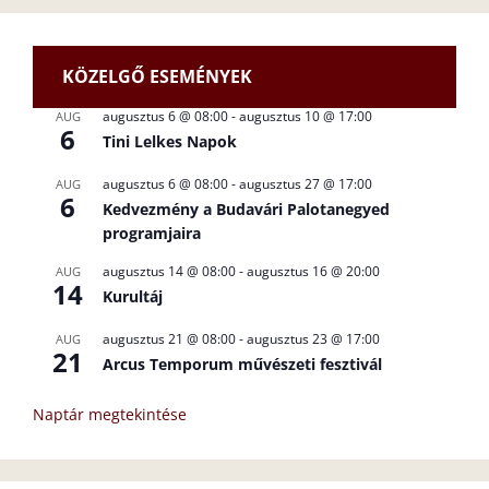
KÖZELGŐ ESEMÉNYEK
augusztus 6 @ 08:00
-
augusztus 10 @ 17:00
AUG
6
Tini Lelkes Napok
augusztus 6 @ 08:00
-
augusztus 27 @ 17:00
AUG
6
Kedvezmény a Budavári Palotanegyed
programjaira
augusztus 14 @ 08:00
-
augusztus 16 @ 20:00
AUG
14
Kurultáj
augusztus 21 @ 08:00
-
augusztus 23 @ 17:00
AUG
21
Arcus Temporum művészeti fesztivál
Naptár megtekintése