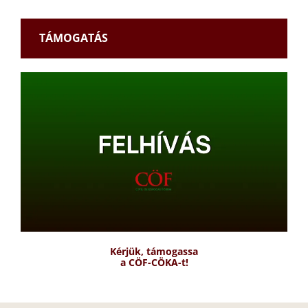
TÁMOGATÁS
Kérjük, támogassa
a CÖF-CÖKA-t!