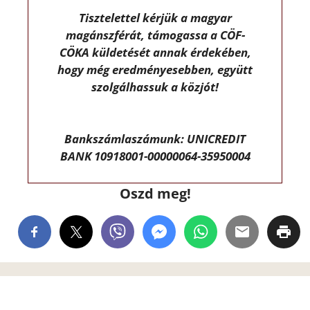
Tisztelettel kérjük a magyar
magánszférát, támogassa a CÖF-
CÖKA küldetését annak érdekében,
hogy még eredményesebben, együtt
szolgálhassuk a közjót!
Bankszámlaszámunk: UNICREDIT
BANK 10918001-00000064-35950004
Oszd meg!