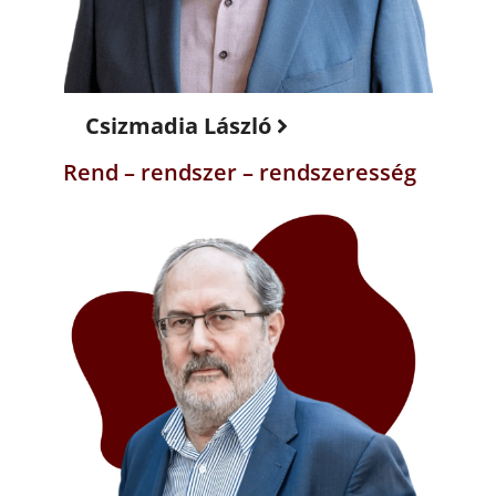
Csizmadia László
Rend – rendszer – rendszeresség