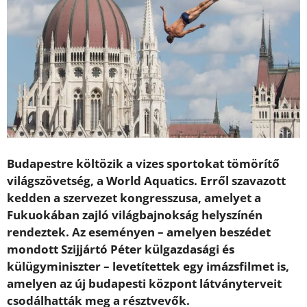
Budapestre költözik a vizes sportokat tömörítő
világszövetség, a World Aquatics. Erről szavazott
kedden a szervezet kongresszusa, amelyet a
Fukuokában zajló világbajnokság helyszínén
rendeztek. Az eseményen – amelyen beszédet
mondott Szijjártó Péter külgazdasági és
külügyminiszter – levetítettek egy imázsfilmet is,
amelyen az új budapesti központ látványterveit
csodálhatták meg a résztvevők.