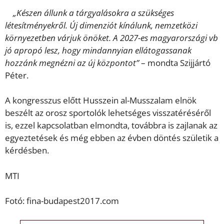
„Készen állunk a tárgyalásokra a szükséges
létesítményekről. Új dimenziót kínálunk, nemzetközi
környezetben várjuk önöket. A 2027-es magyarországi vb
jó apropó lesz, hogy mindannyian ellátogassanak
hozzánk megnézni az új központot”
– mondta Szijjártó
Péter.
A kongresszus előtt Husszein al-Musszalam elnök
beszélt az orosz sportolók lehetséges visszatéréséről
is, ezzel kapcsolatban elmondta, továbbra is zajlanak az
egyeztetések és még ebben az évben döntés születik a
kérdésben.
MTI
Fotó: fina-budapest2017.com