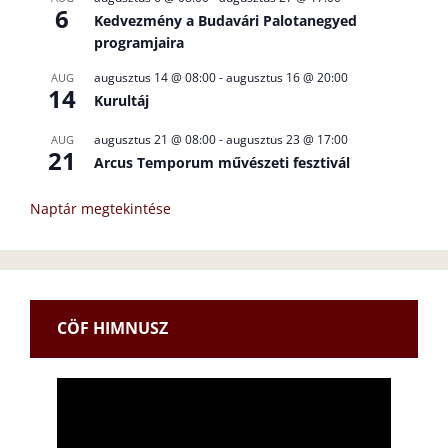
6
Kedvezmény a Budavári Palotanegyed
programjaira
augusztus 14 @ 08:00
-
augusztus 16 @ 20:00
AUG
14
Kurultáj
augusztus 21 @ 08:00
-
augusztus 23 @ 17:00
AUG
21
Arcus Temporum művészeti fesztivál
Naptár megtekintése
CÖF HIMNUSZ