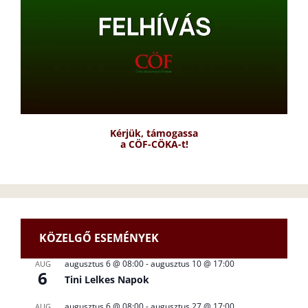
Kérjük, támogassa
a CÖF-CÖKA-t!
KÖZELGŐ ESEMÉNYEK
augusztus 6 @ 08:00
-
augusztus 10 @ 17:00
AUG
6
Tini Lelkes Napok
augusztus 6 @ 08:00
-
augusztus 27 @ 17:00
AUG