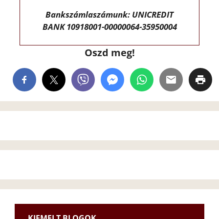
Bankszámlaszámunk: UNICREDIT
BANK 10918001-00000064-35950004
Oszd meg!
KIEMELT BLOGOK