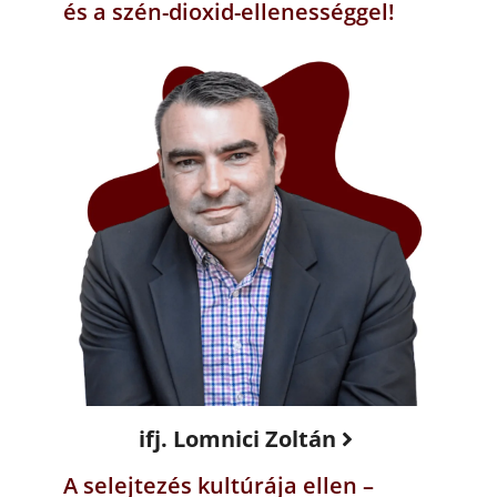
és a szén-dioxid-ellenességgel!
ifj. Lomnici Zoltán
A selejtezés kultúrája ellen –