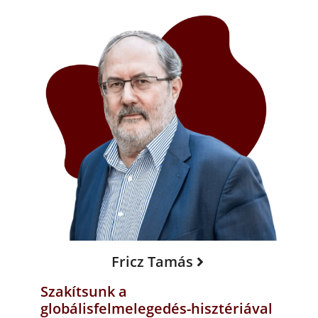
Fricz Tamás
Szakítsunk a
globálisfelmelegedés-hisztériával