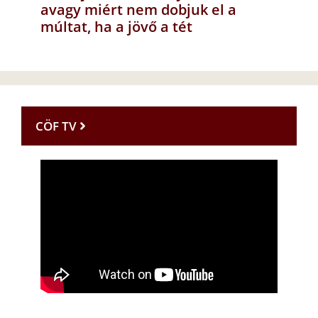
avagy miért nem dobjuk el a
múltat, ha a jövő a tét
CÖF TV