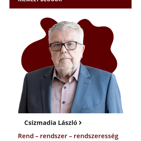
Csizmadia László
Rend – rendszer – rendszeresség