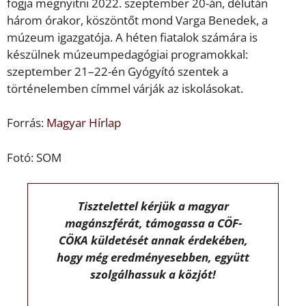
fogja megnyitni 2022. szeptember 20-án, délután
három órakor, köszöntőt mond Varga Benedek, a
múzeum igazgatója. A héten fiatalok számára is
készülnek múzeumpedagógiai programokkal:
szeptember 21–22-én Gyógyító szentek a
történelemben címmel várják az iskolásokat.
Forrás:
Magyar Hírlap
Fotó: SOM
Tisztelettel kérjük a magyar
magánszférát, támogassa a CÖF-
CÖKA küldetését annak érdekében,
hogy még eredményesebben, együtt
szolgálhassuk a közjót!