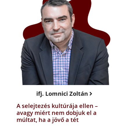
ifj. Lomnici Zoltán
A selejtezés kultúrája ellen –
avagy miért nem dobjuk el a
múltat, ha a jövő a tét