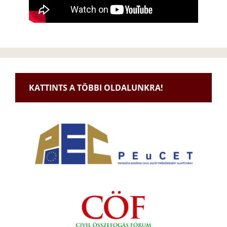
KATTINTS A TÖBBI OLDALUNKRA!