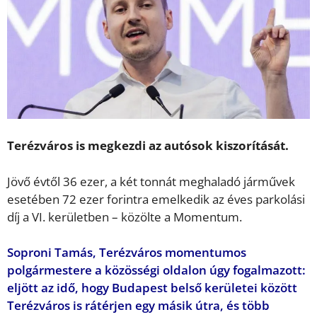
Terézváros is megkezdi az autósok kiszorítását.
Jövő évtől 36 ezer, a két tonnát meghaladó járművek
esetében 72 ezer forintra emelkedik az éves parkolási
díj a VI. kerületben – közölte a Momentum.
Soproni Tamás, Terézváros momentumos
polgármestere a közösségi oldalon úgy fogalmazott:
eljött az idő, hogy Budapest belső kerületei között
Terézváros is rátérjen egy másik útra, és több