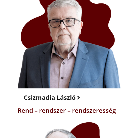
Csizmadia László
Rend – rendszer – rendszeresség