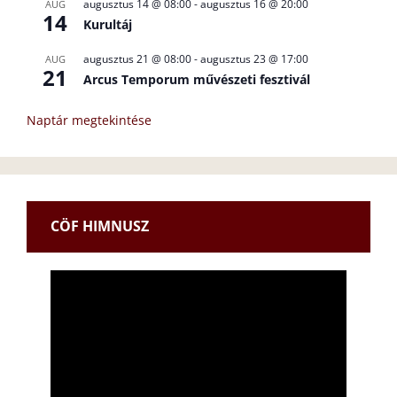
augusztus 14 @ 08:00
-
augusztus 16 @ 20:00
AUG
14
Kurultáj
augusztus 21 @ 08:00
-
augusztus 23 @ 17:00
AUG
21
Arcus Temporum művészeti fesztivál
Naptár megtekintése
CÖF HIMNUSZ