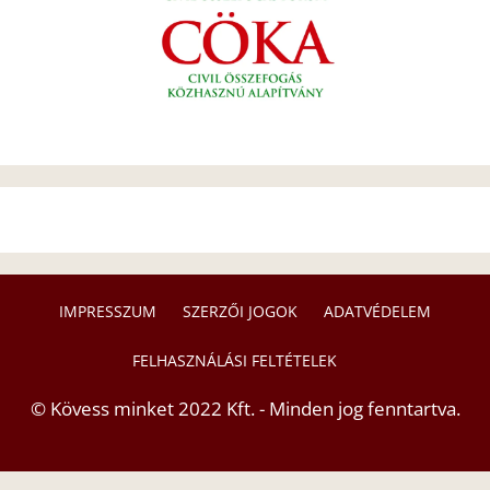
IMPRESSZUM
SZERZŐI JOGOK
ADATVÉDELEM
FELHASZNÁLÁSI FELTÉTELEK
© Kövess minket 2022 Kft. - Minden jog fenntartva.