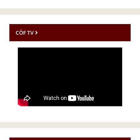
CÖF TV