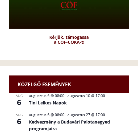
Kérjük, támogassa
a CÖF-CÖKA-t!
KÖZELGŐ ESEMÉNYEK
augusztus 6 @ 08:00
-
augusztus 10 @ 17:00
AUG
6
Tini Lelkes Napok
augusztus 6 @ 08:00
-
augusztus 27 @ 17:00
AUG
6
Kedvezmény a Budavári Palotanegyed
programjaira