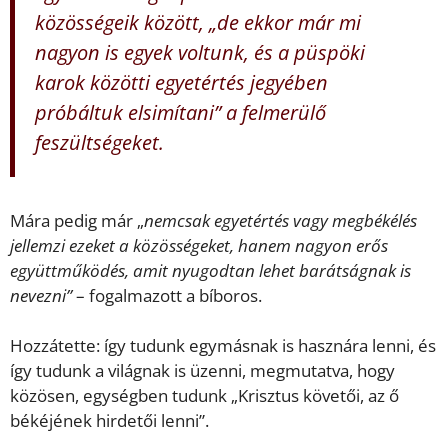
közösségeik között,
„de ekkor már mi
nagyon is egyek voltunk, és a püspöki
karok közötti egyetértés jegyében
próbáltuk elsimítani”
a felmerülő
feszültségeket.
Mára pedig már „
nemcsak egyetértés vagy megbékélés
jellemzi ezeket a közösségeket, hanem nagyon erős
együttműködés, amit nyugodtan lehet barátságnak is
nevezni”
– fogalmazott a bíboros.
Hozzátette: így tudunk egymásnak is hasznára lenni, és
így tudunk a világnak is üzenni, megmutatva, hogy
közösen, egységben tudunk „Krisztus követői, az ő
békéjének hirdetői lenni”.