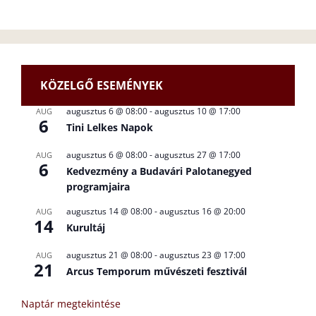
KÖZELGŐ ESEMÉNYEK
augusztus 6 @ 08:00
-
augusztus 10 @ 17:00
AUG
6
Tini Lelkes Napok
augusztus 6 @ 08:00
-
augusztus 27 @ 17:00
AUG
6
Kedvezmény a Budavári Palotanegyed
programjaira
augusztus 14 @ 08:00
-
augusztus 16 @ 20:00
AUG
14
Kurultáj
augusztus 21 @ 08:00
-
augusztus 23 @ 17:00
AUG
21
Arcus Temporum művészeti fesztivál
Naptár megtekintése