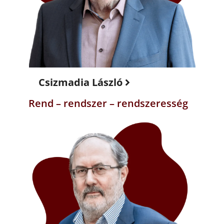
Csizmadia László
Rend – rendszer – rendszeresség