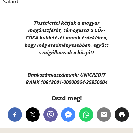
Szilárd
Tisztelettel kérjük a magyar
magánszférát, támogassa a CÖF-
CÖKA küldetését annak érdekében,
hogy még eredményesebben, együtt
szolgálhassuk a közjót!
Bankszámlaszámunk: UNICREDIT
BANK 10918001-00000064-35950004
Oszd meg!