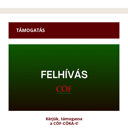
TÁMOGATÁS
Kérjük, támogassa
a CÖF-CÖKA-t!