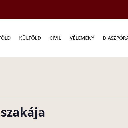
FÖLD
KÜLFÖLD
CIVIL
VÉLEMÉNY
DIASZPÓR
szakája