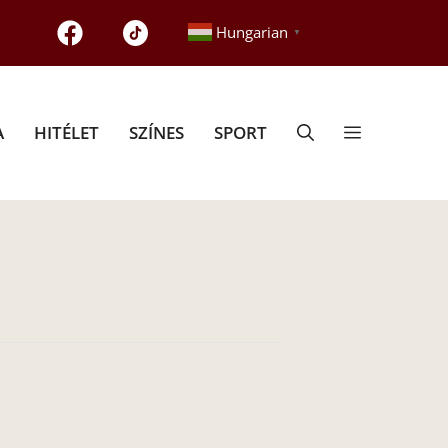
Hungarian
▼
A
HITÉLET
SZÍNES
SPORT