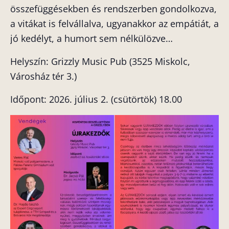
összefüggésekben és rendszerben gondolkozva,
a vitákat is felvállalva, ugyanakkor az empátiát, a
jó kedélyt, a humort sem nélkülözve…
Helyszín: Grizzly Music Pub (3525 Miskolc,
Városház tér 3.)
Időpont: 2026. július 2. (csütörtök) 18.00