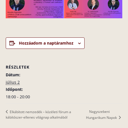
Hozzáadom a naptáramhoz
RÉSZLETEK
Dátum:
július 2
Időpont:
18:00 - 20:00
Nagyszebeni
Elkábított nemzedék – közéleti fórum a
kábítószer-ellenes világnap alkalmából
Hungarikum Napok