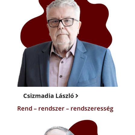
Csizmadia László
Rend – rendszer – rendszeresség