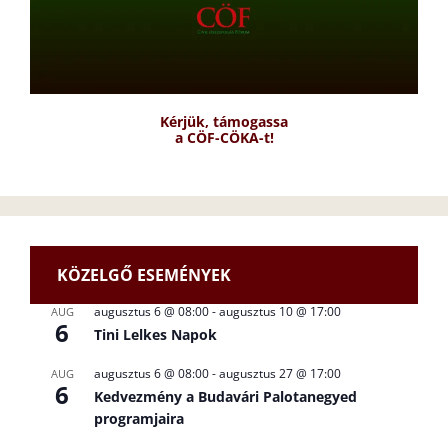
Kérjük, támogassa
a CÖF-CÖKA-t!
KÖZELGŐ ESEMÉNYEK
augusztus 6 @ 08:00
-
augusztus 10 @ 17:00
AUG
6
Tini Lelkes Napok
augusztus 6 @ 08:00
-
augusztus 27 @ 17:00
AUG
6
Kedvezmény a Budavári Palotanegyed
programjaira