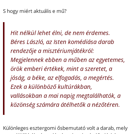
S hogy miért aktuális e mű?
Hit nélkül lehet élni, de nem érdemes.
Béres László, az Isten komédiása darab
rendezője a misztériumjátékról:
Megjelennek ebben a műben az egyetemes,
örök emberi értékek, mint a szeretet, a
jóság, a béke, az elfogadás, a megértés.
Ezek a különböző kultúrákban,
vallásokban a mai napig megtalálhatók, a
közönség számára átélhetők a nézőtéren.
Különleges esztergomi ősbemutató volt a darab, mely