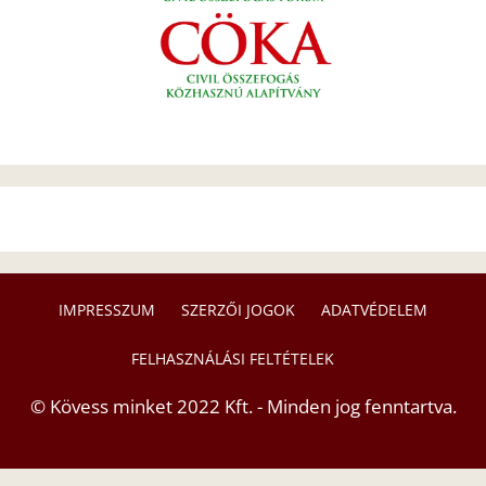
IMPRESSZUM
SZERZŐI JOGOK
ADATVÉDELEM
FELHASZNÁLÁSI FELTÉTELEK
© Kövess minket 2022 Kft. - Minden jog fenntartva.