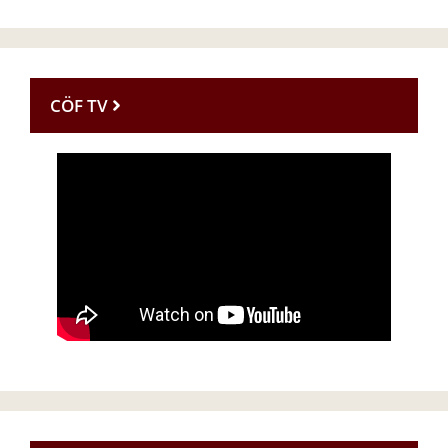
CÖF TV