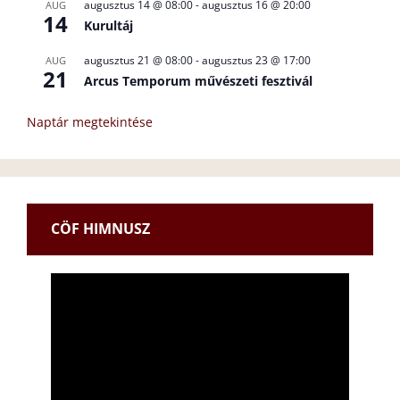
augusztus 14 @ 08:00
-
augusztus 16 @ 20:00
AUG
14
Kurultáj
augusztus 21 @ 08:00
-
augusztus 23 @ 17:00
AUG
21
Arcus Temporum művészeti fesztivál
Naptár megtekintése
CÖF HIMNUSZ