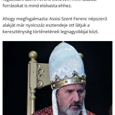
forrásokat is mind elolvasta ehhez.
Ahogy megfogalmazta: Assisi Szent Ferenc népszerű
alakját már nyolcszáz esztendeje ott látjuk a
kereszténység történetének legnagyobbjai közt.