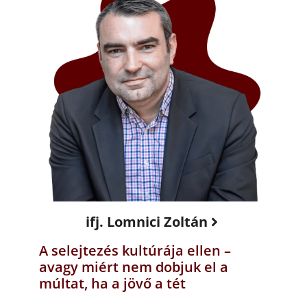
ifj. Lomnici Zoltán
A selejtezés kultúrája ellen –
avagy miért nem dobjuk el a
múltat, ha a jövő a tét