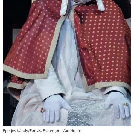
Eperjes Károly/Forrás: Esztergom Várszínház