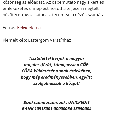
közönség az előadást. Az ősbemutató nagy sikert és
emlékezetes ünneplést hozott a teljesen megtelt
nézőtéren, igazi katarzist teremtve a nézők számára.
Forrás:
Felvidék.ma
Kiemelt kép: Esztergom Várszínház
Tisztelettel kérjük a magyar
magánszférát, támogassa a CÖF-
CÖKA küldetését annak érdekében,
hogy még eredményesebben, együtt
szolgálhassuk a közjót!
Bankszámlaszámunk: UNICREDIT
BANK 10918001-00000064-35950004