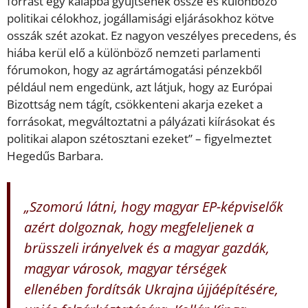
forrást egy kalapba gyűjtsenek össze és különböző
politikai célokhoz, jogállamisági eljárásokhoz kötve
osszák szét azokat. Ez nagyon veszélyes precedens, és
hiába kerül elő a különböző nemzeti parlamenti
fórumokon, hogy az agrártámogatási pénzekből
például nem engedünk, azt látjuk, hogy az Európai
Bizottság nem tágít, csökkenteni akarja ezeket a
forrásokat, megváltoztatni a pályázati kiírásokat és
politikai alapon szétosztani ezeket” – figyelmeztet
Hegedűs Barbara.
„Szomorú látni, hogy magyar EP-képviselők
azért dolgoznak, hogy megfeleljenek a
brüsszeli irányelvek és a magyar gazdák,
magyar városok, magyar térségek
ellenében fordítsák Ukrajna újjáépítésére,