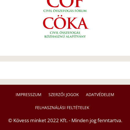
IMPRESSZUM
SZERZŐI JOGOK
ADATVÉDELEM
FELHASZNÁLÁSI FELTÉTELEK
© Kövess minket 2022 Kft. - Minden jog fenntartva.