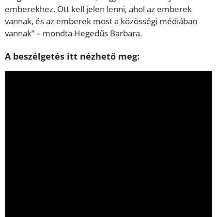
emberekhez. Ott kell jelen lenni, ahol az emberek
vannak, és az emberek most a közösségi médiában
vannak” – mondta Hegedűs Barbara.
A beszélgetés itt nézhető meg: