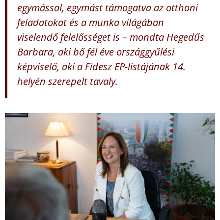
egymással, egymást támogatva az otthoni
feladatokat és a munka világában
viselendő felelősséget is – mondta Hegedűs
Barbara, aki bő fél éve országgyűlési
képviselő, aki a Fidesz EP-listájának 14.
helyén szerepelt tavaly.