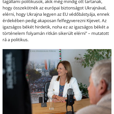
tagállami politikusok, akik még mindig ott tartanak,
hogy összekötnék az európai biztonságot Ukrajnával,
elérni, hogy Ukrajna legyen az EU védőbástyája, ennek
érdekében pedig akaposan felfegyverezni Kijevet. Az
igazságos békét hirdetik, noha ez az igazságos békét a
történelem folyamán ritkán sikerült elérni” – mutatott
rá a politikus.