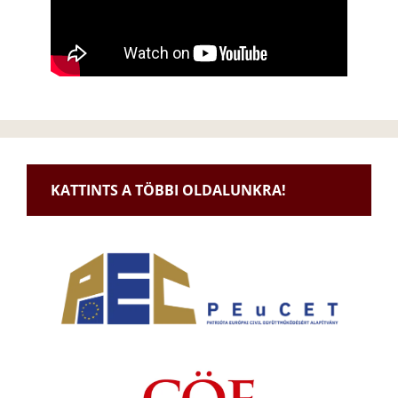
KATTINTS A TÖBBI OLDALUNKRA!