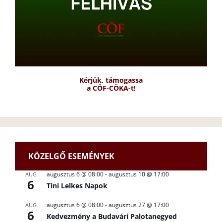
Kérjük, támogassa
a CÖF-CÖKA-t!
KÖZELGŐ ESEMÉNYEK
augusztus 6 @ 08:00
-
augusztus 10 @ 17:00
AUG
6
Tini Lelkes Napok
augusztus 6 @ 08:00
-
augusztus 27 @ 17:00
AUG
6
Kedvezmény a Budavári Palotanegyed