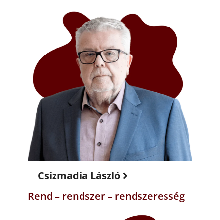
Csizmadia László
Rend – rendszer – rendszeresség