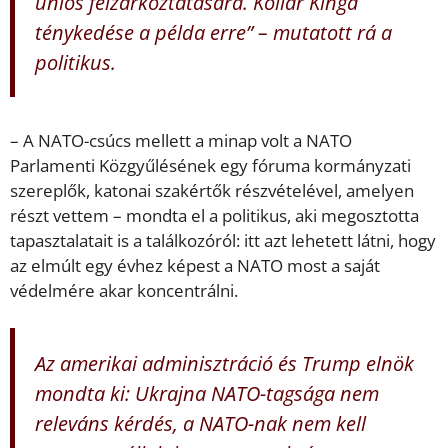
uniós felzárkóztatására. Kollár Kinga
ténykedése a példa erre” – mutatott rá a
politikus.
– A NATO-csúcs mellett a minap volt a NATO
Parlamenti Közgyűlésének egy fóruma kormányzati
szereplők, katonai szakértők részvételével, amelyen
részt vettem – mondta el a politikus, aki megosztotta
tapasztalatait is a találkozóról: itt azt lehetett látni, hogy
az elmúlt egy évhez képest a NATO most a saját
védelmére akar koncentrálni.
Az amerikai adminisztráció és Trump elnök
mondta ki: Ukrajna NATO-tagsága nem
releváns kérdés, a NATO-nak nem kell