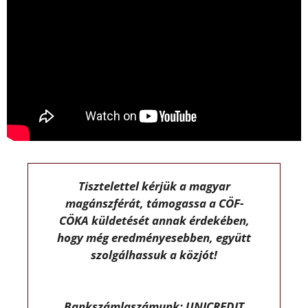
Tisztelettel kérjük a magyar
magánszférát, támogassa a CÖF-
CÖKA küldetését annak érdekében,
hogy még eredményesebben, együtt
szolgálhassuk a közjót!
Bankszámlaszámunk: UNICREDIT