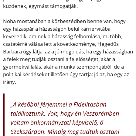
küzdenek, egymást támogatják.
Noha mostanában a közbeszédben benne van, hogy
egy házaspár a házasságon belül karriervitába
keveredik, aminek a házasság felbomlása, mi több,
csatatérré válása lett a következménye, Hegedűs
Barbara úgy látja: az a jó megoldás, ha egy házasságban
a felek meg tudják osztani a felelősséget, akár a
gyermekvállalás, akár a munka szempontjából, de a
politikai kérdéseket illetően úgy tartja: jó az, ha egy az
irány.
„A későbbi férjemmel a Fidelitasban
találkoztunk. Volt, hogy én Veszprémben
voltam önkormányzati képviselő, ő
Szekszárdon. Mindig meg tudtuk osztani