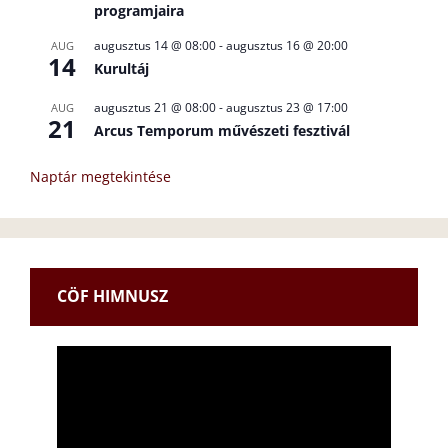
programjaira
augusztus 14 @ 08:00
-
augusztus 16 @ 20:00
AUG
14
Kurultáj
augusztus 21 @ 08:00
-
augusztus 23 @ 17:00
AUG
21
Arcus Temporum művészeti fesztivál
Naptár megtekintése
CÖF HIMNUSZ