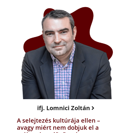
ifj. Lomnici Zoltán
A selejtezés kultúrája ellen –
avagy miért nem dobjuk el a