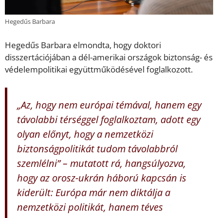
Hegedűs Barbara
Hegedűs Barbara elmondta, hogy doktori
disszertációjában a dél-amerikai országok biztonság- és
védelempolitikai együttműködésével foglalkozott.
„Az, hogy nem európai témával, hanem egy
távolabbi térséggel foglalkoztam, adott egy
olyan előnyt, hogy a nemzetközi
biztonságpolitikát tudom távolabbról
szemlélni” – mutatott rá, hangsúlyozva,
hogy az orosz-ukrán háború kapcsán is
kiderült: Európa már nem diktálja a
nemzetközi politikát, hanem téves