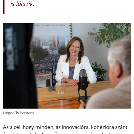
is látszik.
Hegedűs Barbara
Az a cél, hogy minden, az innovációra, kohézióra szánt