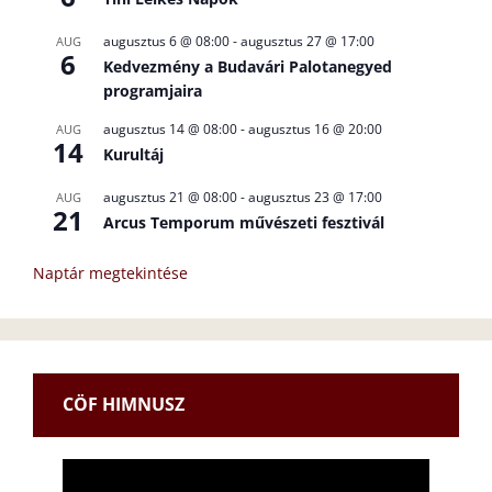
augusztus 6 @ 08:00
-
augusztus 27 @ 17:00
AUG
6
Kedvezmény a Budavári Palotanegyed
programjaira
augusztus 14 @ 08:00
-
augusztus 16 @ 20:00
AUG
14
Kurultáj
augusztus 21 @ 08:00
-
augusztus 23 @ 17:00
AUG
21
Arcus Temporum művészeti fesztivál
Naptár megtekintése
CÖF HIMNUSZ