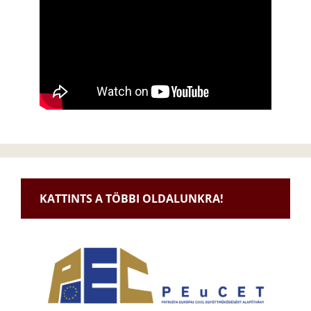
KATTINTS A TÖBBI OLDALUNKRA!