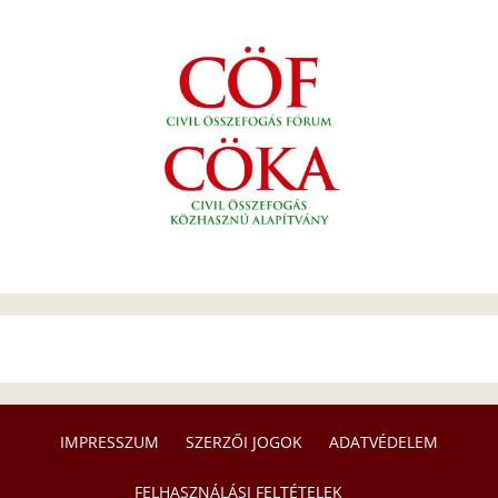
IMPRESSZUM
SZERZŐI JOGOK
ADATVÉDELEM
FELHASZNÁLÁSI FELTÉTELEK