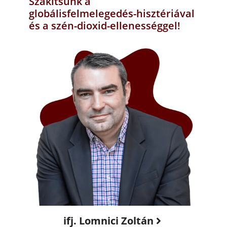
Szakítsunk a
globálisfelmelegedés-hisztériával
és a szén-dioxid-ellenességgel!
ifj. Lomnici Zoltán