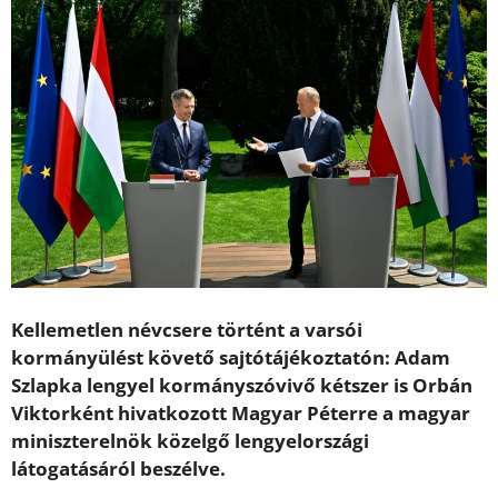
Kellemetlen névcsere történt a varsói
kormányülést követő sajtótájékoztatón: Adam
Szlapka lengyel kormányszóvivő kétszer is Orbán
Viktorként hivatkozott Magyar Péterre a magyar
miniszterelnök közelgő lengyelországi
látogatásáról beszélve.