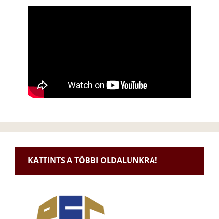
KATTINTS A TÖBBI OLDALUNKRA!