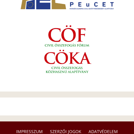
IMPRESSZUM
SZERZŐI JOGOK
ADATVÉDELEM