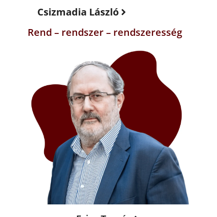
Csizmadia László
Rend – rendszer – rendszeresség