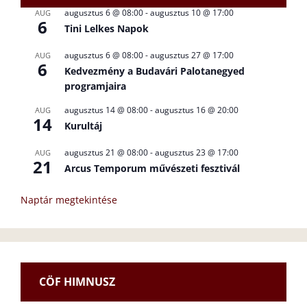
augusztus 6 @ 08:00
-
augusztus 10 @ 17:00
AUG
6
Tini Lelkes Napok
augusztus 6 @ 08:00
-
augusztus 27 @ 17:00
AUG
6
Kedvezmény a Budavári Palotanegyed
programjaira
augusztus 14 @ 08:00
-
augusztus 16 @ 20:00
AUG
14
Kurultáj
augusztus 21 @ 08:00
-
augusztus 23 @ 17:00
AUG
21
Arcus Temporum művészeti fesztivál
Naptár megtekintése
CÖF HIMNUSZ