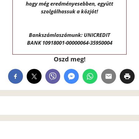
hogy még eredményesebben, együtt
szolgálhassuk a közjót!
Bankszámlaszámunk: UNICREDIT
BANK 10918001-00000064-35950004
Oszd meg!