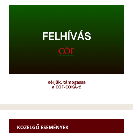
Kérjük, támogassa
a CÖF-CÖKA-t!
KÖZELGŐ ESEMÉNYEK