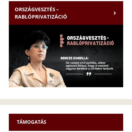
ORSZÁGVESZTÉS –
RABLÓPRIVATIZÁCIÓ
TÁMOGATÁS