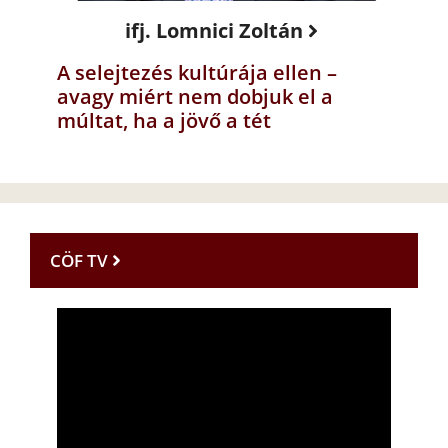
ifj. Lomnici Zoltán
A selejtezés kultúrája ellen –
avagy miért nem dobjuk el a
múltat, ha a jövő a tét
CÖF TV