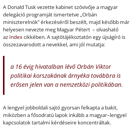
A Donald Tusk vezette kabinet szóvivője a magyar
delegáció programját ismertetve „Orbán
miniszterelnök” érkezéséről beszélt, majd később már
helyesen nevezte meg Magyar Pétert – olvasható
az
Index
cikkében. A sajtótájékoztatón egy újságíró is
összezavarodott a nevekkel, ami jól mutatja:
a 16 évig hivatalban lévő Orbán Viktor
politikai korszakának árnyéka továbbra is
erősen jelen van a nemzetközi politikában.
A lengyel jobboldali sajtó gyorsan felkapta a bakit,
miközben a fősodratú lapok inkább a magyar–lengyel
kapcsolatok tartalmi kérdéseire koncentráltak.