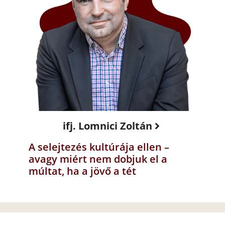
ifj. Lomnici Zoltán
A selejtezés kultúrája ellen –
avagy miért nem dobjuk el a
múltat, ha a jövő a tét