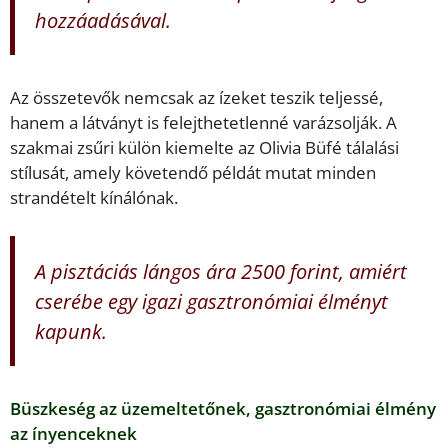
hozzáadásával.
Az összetevők nemcsak az ízeket teszik teljessé,
hanem a látványt is felejthetetlenné varázsolják. A
szakmai zsűri külön kiemelte az Olivia Büfé tálalási
stílusát, amely követendő példát mutat minden
strandételt kínálónak.
A pisztáciás lángos ára 2500 forint, amiért
cserébe egy igazi gasztronómiai élményt
kapunk.
Büszkeség az üzemeltetőnek, gasztronómiai élmény
az ínyenceknek