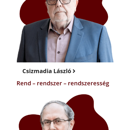
Csizmadia László
Rend – rendszer – rendszeresség