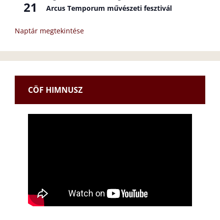
21
Arcus Temporum művészeti fesztivál
Naptár megtekintése
CÖF HIMNUSZ