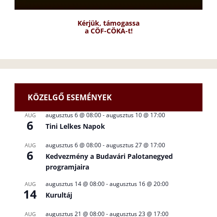
Kérjük, támogassa
a CÖF-CÖKA-t!
KÖZELGŐ ESEMÉNYEK
augusztus 6 @ 08:00
-
augusztus 10 @ 17:00
AUG
6
Tini Lelkes Napok
augusztus 6 @ 08:00
-
augusztus 27 @ 17:00
AUG
6
Kedvezmény a Budavári Palotanegyed
programjaira
augusztus 14 @ 08:00
-
augusztus 16 @ 20:00
AUG
14
Kurultáj
augusztus 21 @ 08:00
-
augusztus 23 @ 17:00
AUG