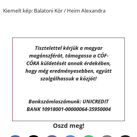
Kiemelt kép: Balatoni Kör / Heim Alexandra
Tisztelettel kérjük a magyar
magánszférát, támogassa a CÖF-
CÖKA küldetését annak érdekében,
hogy még eredményesebben, együtt
szolgálhassuk a közjót!
Bankszámlaszámunk: UNICREDIT
BANK 10918001-00000064-35950004
Oszd meg!