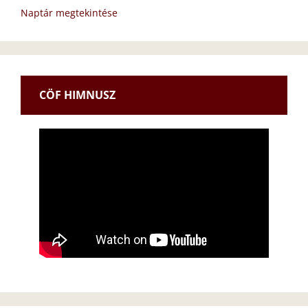
Naptár megtekintése
CÖF HIMNUSZ