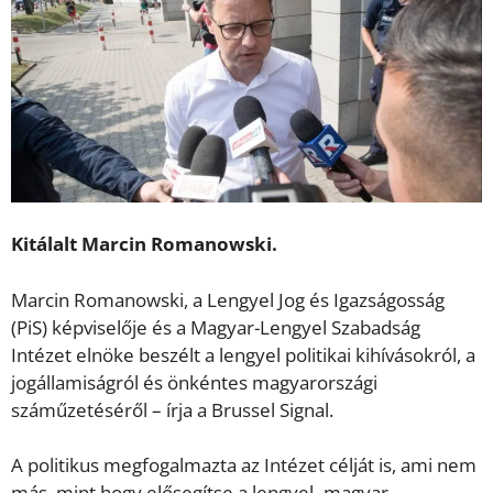
Kitálalt Marcin Romanowski.
Marcin Romanowski, a Lengyel Jog és Igazságosság
(PiS) képviselője és a Magyar-Lengyel Szabadság
Intézet elnöke beszélt a lengyel politikai kihívásokról, a
jogállamiságról és önkéntes magyarországi
száműzetéséről – írja a Brussel Signal.
A politikus megfogalmazta az Intézet célját is, ami nem
más, mint hogy elősegítse a lengyel–magyar