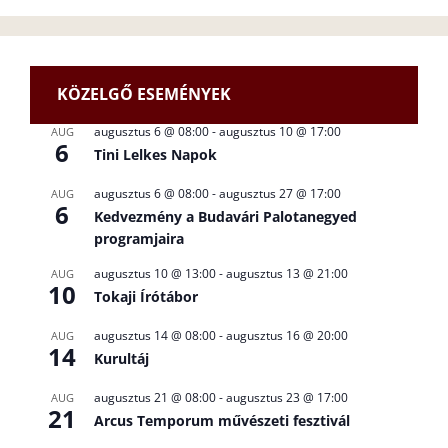
KÖZELGŐ ESEMÉNYEK
augusztus 6 @ 08:00
-
augusztus 10 @ 17:00
AUG
6
Tini Lelkes Napok
augusztus 6 @ 08:00
-
augusztus 27 @ 17:00
AUG
6
Kedvezmény a Budavári Palotanegyed
programjaira
augusztus 10 @ 13:00
-
augusztus 13 @ 21:00
AUG
10
Tokaji Írótábor
augusztus 14 @ 08:00
-
augusztus 16 @ 20:00
AUG
14
Kurultáj
augusztus 21 @ 08:00
-
augusztus 23 @ 17:00
AUG
21
Arcus Temporum művészeti fesztivál