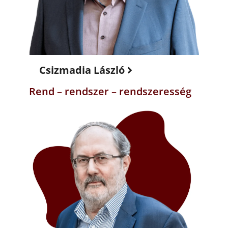
Csizmadia László
Rend – rendszer – rendszeresség