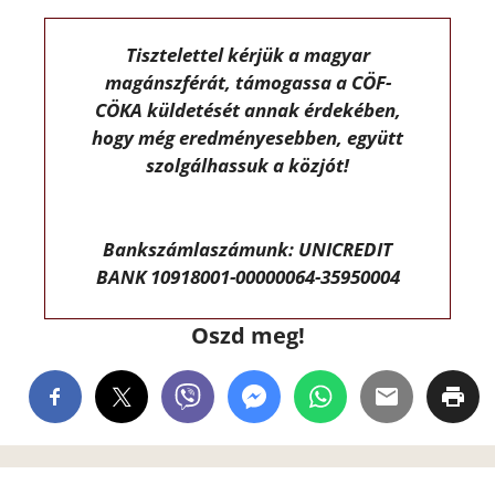
Tisztelettel kérjük a magyar
magánszférát, támogassa a CÖF-
CÖKA küldetését annak érdekében,
hogy még eredményesebben, együtt
szolgálhassuk a közjót!
Bankszámlaszámunk: UNICREDIT
BANK 10918001-00000064-35950004
Oszd meg!