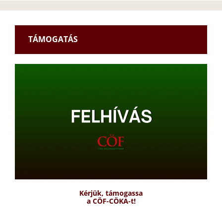
TÁMOGATÁS
Kérjük, támogassa
a CÖF-CÖKA-t!