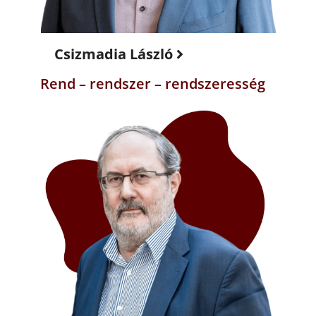
Csizmadia László
Rend – rendszer – rendszeresség