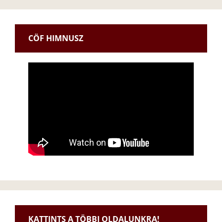
CÖF HIMNUSZ
KATTINTS A TÖBBI OLDALUNKRA!