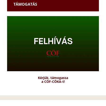
TÁMOGATÁS
Kérjük, támogassa
a CÖF-CÖKA-t!