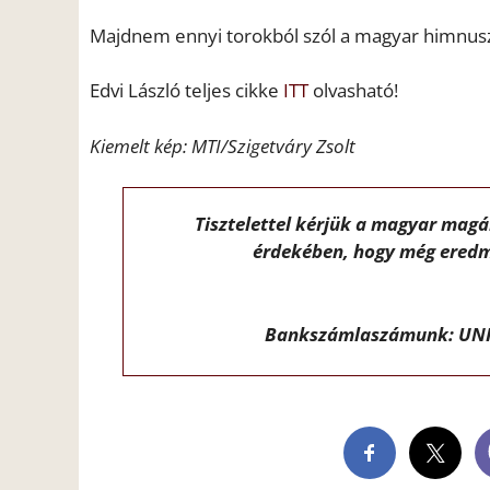
Majdnem ennyi torokból szól a magyar himnusz,
Edvi László teljes cikke
ITT
olvasható!
Kiemelt kép: MTI/Szigetváry Zsolt
Tisztelettel kérjük a magyar mag
érdekében, hogy még eredm
Bankszámlaszámunk: UNI