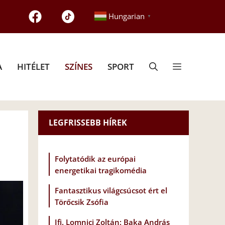
Hungarian
▼
A
HITÉLET
SZÍNES
SPORT
LEGFRISSEBB HÍREK
Folytatódik az európai
energetikai tragikomédia
Fantasztikus világcsúcsot ért el
Törőcsik Zsófia
Ifj. Lomnici Zoltán: Baka András