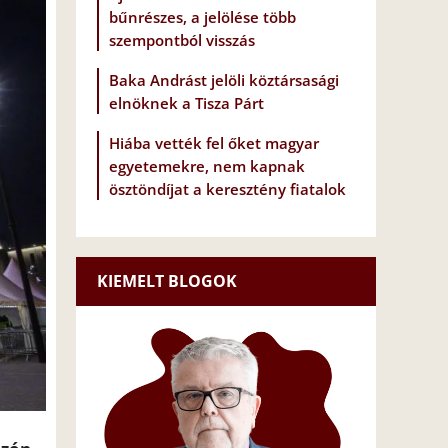
bűnrészes, a jelölése több
szempontból visszás
Baka Andrást jelöli köztársasági
elnöknek a Tisza Párt
Hiába vették fel őket magyar
egyetemekre, nem kapnak
ösztöndíjat a keresztény fiatalok
KIEMELT BLOGOK