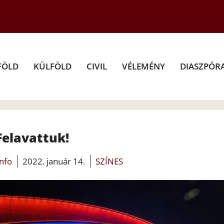
FÖLD
KÜLFÖLD
CIVIL
VÉLEMÉNY
DIASZPÓR
Felavattuk!
info
2022. január 14.
SZÍNES