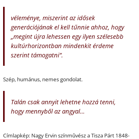
véleménye, miszerint az idősek
generációjának el kell tűnnie ahhoz, hogy
„megint újra lehessen egy ilyen szélesebb
kultúrhorizontban mindenkit érdeme
szerint támogatni”
.
Szép, humánus, nemes gondolat.
Talán csak annyit lehetne hozzá tenni,
hogy mennyből az angyal…
Címlapkép: Nagy Ervin színmûvész a Tisza Párt 1848-