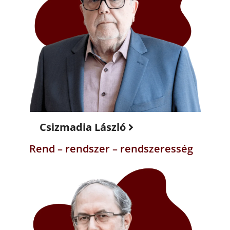
Csizmadia László
Rend – rendszer – rendszeresség