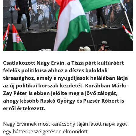
Csatlakozott Nagy Ervin, a Tisza párt kultúráért
felelős politikusa ahhoz a díszes baloldali
társasághoz, amely a nyugdíjasok halálában látja
az új politikai korszak kezdetét. Korábban Márki-
Zay Péter is ebben jelölte meg a jövő zálogát,
ahogy később Raskó György és Puzsér Róbert is
erről értekezett.
Nagy Ervinnek most karácsony táján látott napvilágot
egy háttérbeszélgetésen elmondott