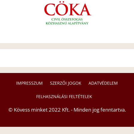
IMPRESSZUM
SZERZŐI JOGOK
ADATVÉDELEM
FELHASZNÁLÁSI FELTÉTELEK
© Kövess minket 2022 Kft. - Minden jog fenntartva.