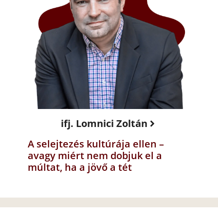
ifj. Lomnici Zoltán
A selejtezés kultúrája ellen –
avagy miért nem dobjuk el a
múltat, ha a jövő a tét