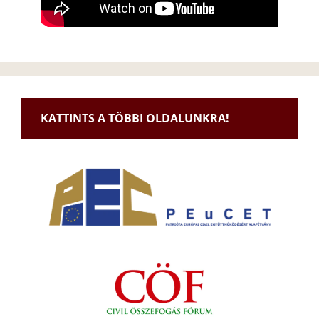
KATTINTS A TÖBBI OLDALUNKRA!