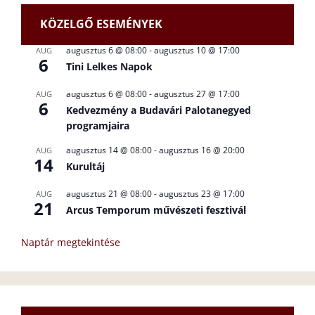
KÖZELGŐ ESEMÉNYEK
augusztus 6 @ 08:00
-
augusztus 10 @ 17:00
AUG
6
Tini Lelkes Napok
augusztus 6 @ 08:00
-
augusztus 27 @ 17:00
AUG
6
Kedvezmény a Budavári Palotanegyed
programjaira
augusztus 14 @ 08:00
-
augusztus 16 @ 20:00
AUG
14
Kurultáj
augusztus 21 @ 08:00
-
augusztus 23 @ 17:00
AUG
21
Arcus Temporum művészeti fesztivál
Naptár megtekintése