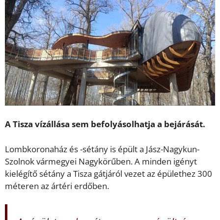
A Tisza vízállása sem befolyásolhatja a bejárását.
Lombkoronaház és -sétány is épült a Jász-Nagykun-
Szolnok vármegyei Nagykörűben. A minden igényt
kielégítő sétány a Tisza gátjáról vezet az épülethez 300
méteren az ártéri erdőben.