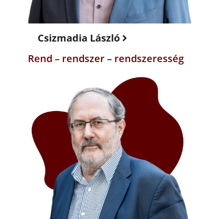
Csizmadia László
Rend – rendszer – rendszeresség