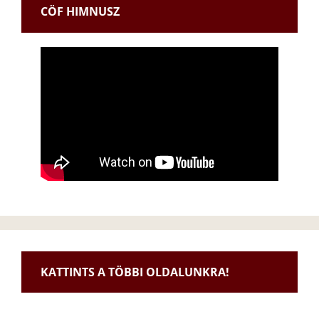
CÖF HIMNUSZ
KATTINTS A TÖBBI OLDALUNKRA!