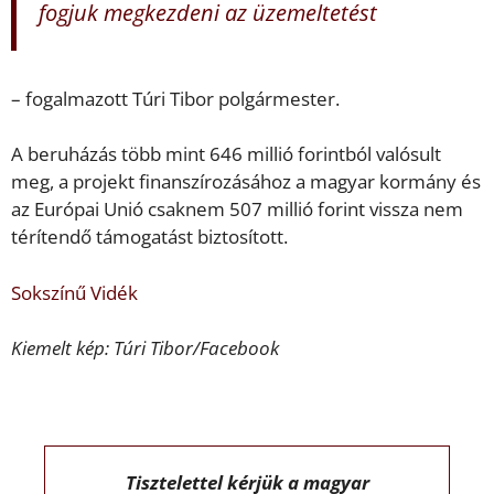
fogjuk megkezdeni az üzemeltetést
– fogalmazott Túri Tibor polgármester.
A beruházás több mint 646 millió forintból valósult
meg, a projekt finanszírozásához a magyar kormány és
az Európai Unió csaknem 507 millió forint vissza nem
térítendő támogatást biztosított.
Sokszínű Vidék
Kiemelt kép: Túri Tibor/Facebook
Tisztelettel kérjük a magyar