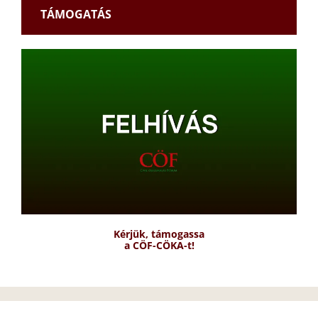
TÁMOGATÁS
Kérjük, támogassa
a CÖF-CÖKA-t!