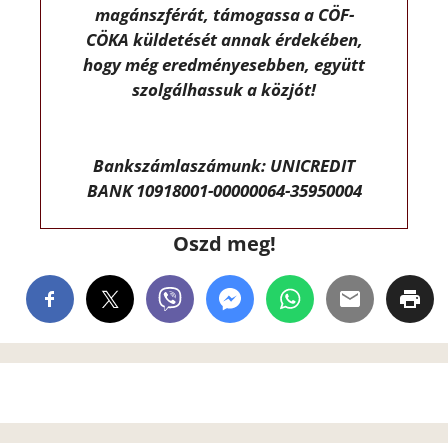
magánszférát, támogassa a CÖF-
CÖKA küldetését annak érdekében,
hogy még eredményesebben, együtt
szolgálhassuk a közjót!
Bankszámlaszámunk: UNICREDIT
BANK 10918001-00000064-35950004
Oszd meg!