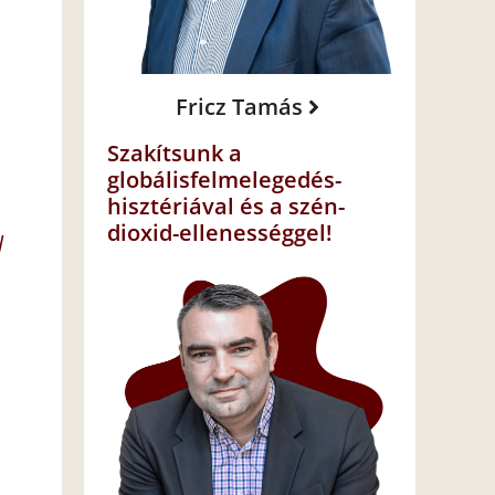
Fricz Tamás
Szakítsunk a
globálisfelmelegedés-
hisztériával és a szén-
dioxid-ellenességgel!
l