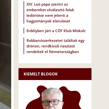
XIV. Leó pápa szerint az
embereket elválasztó falak
ledöntése nem jelenti a
hagyományok elárulását
Erdélyben járt a CÖF Klub Miskolc
Robbanószerkezetet találtak egy
drónon, rendkívüli riasztást
rendeltek el Németországban
KIEMELT BLOGOK