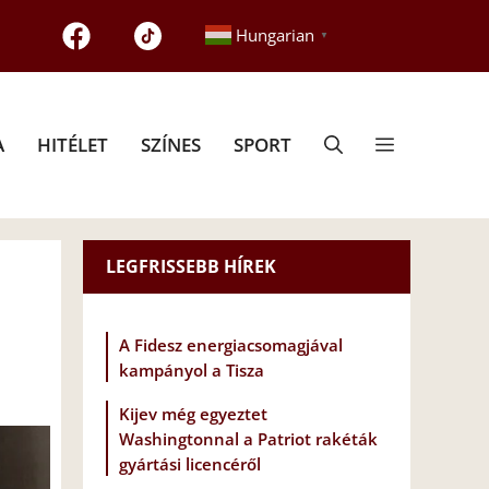
Hungarian
▼
A
HITÉLET
SZÍNES
SPORT
LEGFRISSEBB HÍREK
A Fidesz energiacsomagjával
kampányol a Tisza
Kijev még egyeztet
Washingtonnal a Patriot rakéták
gyártási licencéről