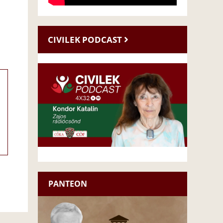
CIVILEK PODCAST
PANTEON