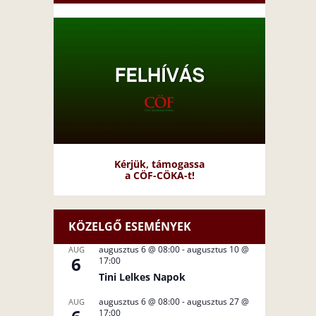
Kérjük, támogassa
a CÖF-CÖKA-t!
KÖZELGŐ ESEMÉNYEK
augusztus 6 @ 08:00
-
augusztus 10 @
AUG
6
17:00
Tini Lelkes Napok
augusztus 6 @ 08:00
-
augusztus 27 @
AUG
17:00