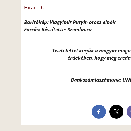
Híradó.hu
Borítókép: Vlagyimir Putyin orosz elnök
Forrás: Készítette: Kremlin.ru
Tisztelettel kérjük a magyar mag
érdekében, hogy még eredm
Bankszámlaszámunk: UNI