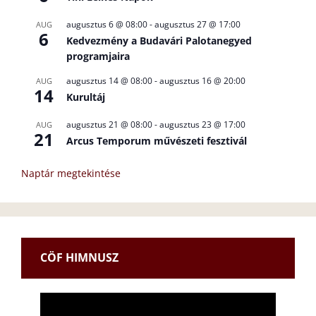
augusztus 6 @ 08:00
-
augusztus 27 @ 17:00
AUG
6
Kedvezmény a Budavári Palotanegyed
programjaira
augusztus 14 @ 08:00
-
augusztus 16 @ 20:00
AUG
14
Kurultáj
augusztus 21 @ 08:00
-
augusztus 23 @ 17:00
AUG
21
Arcus Temporum művészeti fesztivál
Naptár megtekintése
CÖF HIMNUSZ