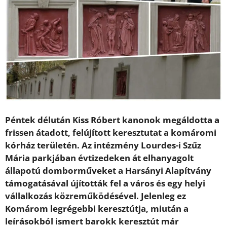
Péntek délután Kiss Róbert kanonok megáldotta a
frissen átadott, felújított keresztutat a komáromi
kórház területén. Az intézmény Lourdes-i Szűz
Mária parkjában évtizedeken át elhanyagolt
állapotú domborműveket a Harsányi Alapítvány
támogatásával újították fel a város és egy helyi
vállalkozás közreműködésével. Jelenleg ez
Komárom legrégebbi keresztútja, miután a
leírásokból ismert barokk keresztút már