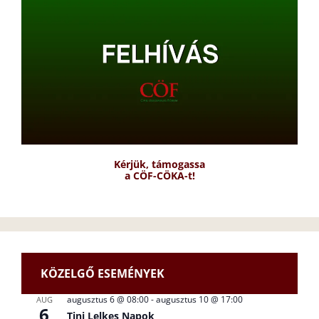
Kérjük, támogassa
a CÖF-CÖKA-t!
KÖZELGŐ ESEMÉNYEK
augusztus 6 @ 08:00
-
augusztus 10 @ 17:00
AUG
6
Tini Lelkes Napok