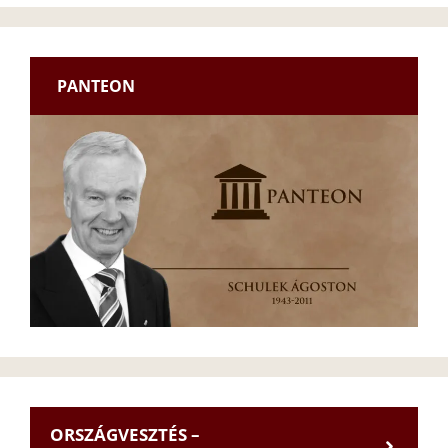
PANTEON
ORSZÁGVESZTÉS –