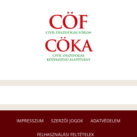
IMPRESSZUM
SZERZŐI JOGOK
ADATVÉDELEM
FELHASZNÁLÁSI FELTÉTELEK