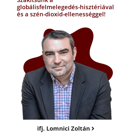
globálisfelmelegedés-hisztériával
és a szén-dioxid-ellenességgel!
ifj. Lomnici Zoltán