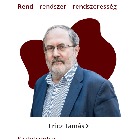
Rend – rendszer – rendszeresség
Fricz Tamás
Szakítsunk a