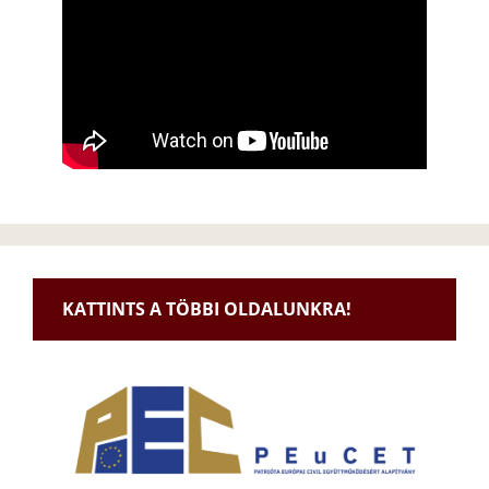
KATTINTS A TÖBBI OLDALUNKRA!