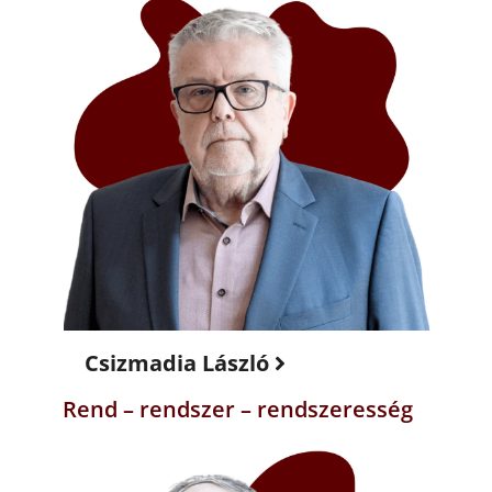
Csizmadia László
Rend – rendszer – rendszeresség