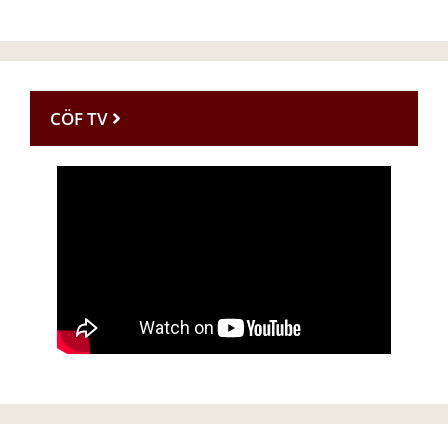
CÖF TV