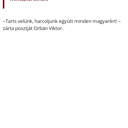
–Tarts velünk, harcoljunk együtt minden magyarért! –
zárta posztját Orbán Viktor.