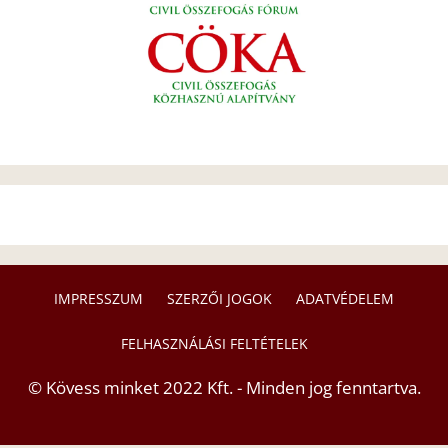
IMPRESSZUM
SZERZŐI JOGOK
ADATVÉDELEM
FELHASZNÁLÁSI FELTÉTELEK
© Kövess minket 2022 Kft. - Minden jog fenntartva.