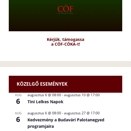
Kérjük, támogassa
a CÖF-CÖKA-t!
KÖZELGŐ ESEMÉNYEK
augusztus 6 @ 08:00
-
augusztus 10 @ 17:00
AUG
6
Tini Lelkes Napok
augusztus 6 @ 08:00
-
augusztus 27 @ 17:00
AUG
6
Kedvezmény a Budavári Palotanegyed
programjaira