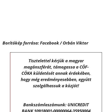
Borítókép forrása: Facebook / Orbán Viktor
Tisztelettel kérjük a magyar
magánszférát, támogassa a CÖF-
CÖKA küldetését annak érdekében,
hogy még eredményesebben, együtt
szolgálhassuk a közjót!
Bankszámlaszámunk: UNICREDIT
BANK 10918001-00000064-35950004