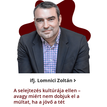
ifj. Lomnici Zoltán
A selejtezés kultúrája ellen –
avagy miért nem dobjuk el a
múltat, ha a jövő a tét