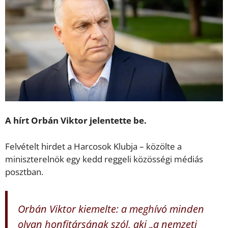
A hírt Orbán Viktor jelentette be.
Felvételt hirdet a Harcosok Klubja – közölte a
miniszterelnök egy kedd reggeli közösségi médiás
posztban.
Orbán Viktor kiemelte: a meghívó minden
olyan honfitársának szól, aki „a nemzeti