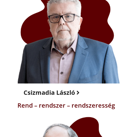
Csizmadia László
Rend – rendszer – rendszeresség