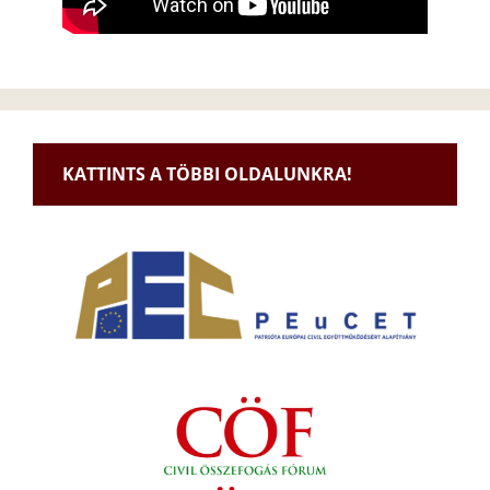
KATTINTS A TÖBBI OLDALUNKRA!