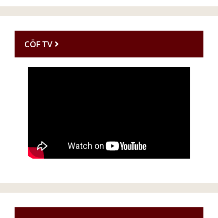
CÖF TV