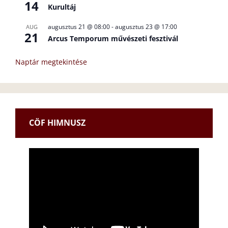
14
Kurultáj
augusztus 21 @ 08:00
-
augusztus 23 @ 17:00
AUG
21
Arcus Temporum művészeti fesztivál
Naptár megtekintése
CÖF HIMNUSZ