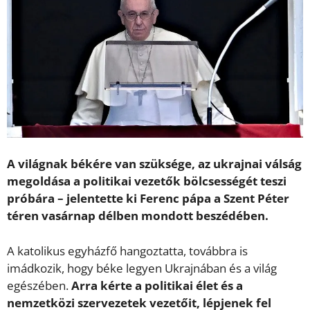
A világnak békére van szüksége, az ukrajnai válság
megoldása a politikai vezetők bölcsességét teszi
próbára – jelentette ki Ferenc pápa a Szent Péter
téren vasárnap délben mondott beszédében.
A katolikus egyházfő hangoztatta, továbbra is
imádkozik, hogy béke legyen Ukrajnában és a világ
egészében.
Arra kérte a politikai élet és a
nemzetközi szervezetek vezetőit, lépjenek fel