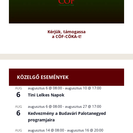
Kérjük, támogassa
a CÖF-CÖKA-t!
KÖZELGŐ ESEMÉNYEK
augusztus 6 @ 08:00
-
augusztus 10 @ 17:00
AUG
6
Tini Lelkes Napok
augusztus 6 @ 08:00
-
augusztus 27 @ 17:00
AUG
6
Kedvezmény a Budavári Palotanegyed
programjaira
augusztus 14 @ 08:00
-
augusztus 16 @ 20:00
AUG