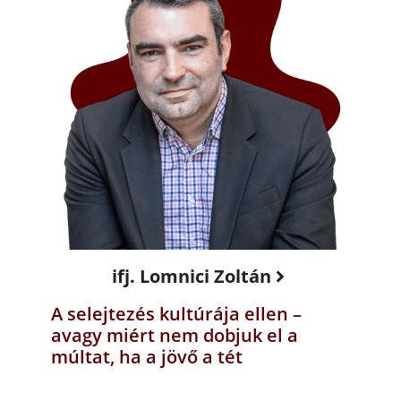
ifj. Lomnici Zoltán
A selejtezés kultúrája ellen –
avagy miért nem dobjuk el a
múltat, ha a jövő a tét