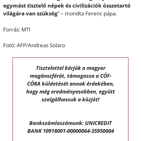
egymást tisztelő népek és civilizációk összetartó
világára van szükség
” – mondta Ferenc pápa.
Forrás: MTI
Fotó: AFP/Andreas Solaro
Tisztelettel kérjük a magyar
magánszférát, támogassa a CÖF-
CÖKA küldetését annak érdekében,
hogy még eredményesebben, együtt
szolgálhassuk a közjót!
Bankszámlaszámunk: UNICREDIT
BANK 10918001-00000064-35950004